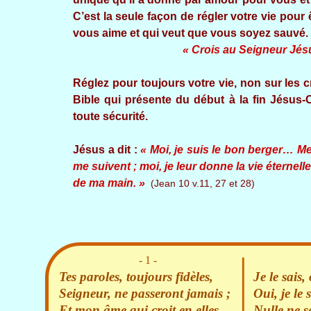
C’est la seule façon de régler votre vie pou
vous aime et qui veut que vous soyez sauvé.
« Crois au Seigneur Jésu
Réglez pour toujours votre vie, non sur les c
Bible qui présente du début à la fin Jésus-Ch
toute sécurité.
Jésus a dit :
« Moi, je suis le bon berger… Me
me suivent ; moi, je leur donne la vie éternell
de ma main. »
(Jean 10 v.11, 27 et 28)
- 1 -
Tes paroles, toujours fidèles,
Je le sais,
Seigneur, ne passeront jamais ;
Oui, je le 
Et mon âme qui croit en elles
Nulle ne se