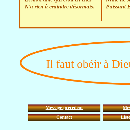
N'a rien à craindre désormais.
Puissant B
Il faut obéir à D
Message précédent
Mes
Contact
List