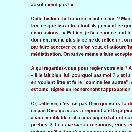
absolument pas ! »
Cette histoire fait sourire, n’est-ce pas ? Ma
font ce que les autres font, ils pensent ce 
expressions : « Et bien, je fais comme tout l
donnent même plus la peine de réfléchir ; on 
par faire accepter ce qu’on veut, et aujourd’
médiatisation. On arrive même à faire accepte
A qui regardez-vous pour régler votre vie ? A
« Il le fait bien, lui, pourquoi pas moi ? » et l
en voulant être et faire "comme les autres", d
est ainsi réglée en recherchant l’approbatio
Or, cette vie, n’est-ce pas Dieu qui vous l’a
ce pas Dieu qui vous la reprendra et la juger
à vos semblables, elle sera jugée d’abord sur
péchés ? Les avez-vous reconnus, vous en 
unique qu’il a donné par amour pour vous et q