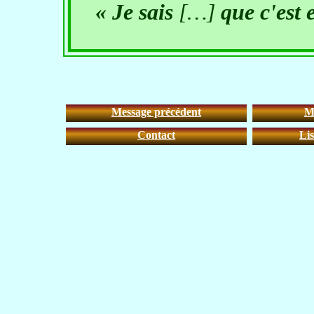
« Je sais
[…]
que c'est e
Message précédent
M
Contact
Lis