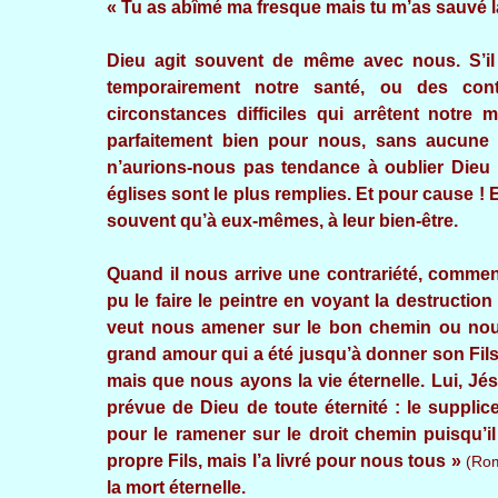
« Tu as abîmé ma fresque mais tu m’as sauvé la 
Dieu agit souvent de même avec nous. S’il 
temporairement notre santé, ou des cont
circonstances difficiles qui arrêtent notre 
parfaitement bien pour nous, sans aucune di
n’aurions-nous pas tendance à oublier Dieu
églises sont le plus remplies. Et pour cause !
souvent qu’à eux-mêmes, à leur bien-être.
Quand il nous arrive une contrariété, comm
pu le faire le peintre en voyant la destructi
veut nous amener sur le bon chemin ou nou
grand amour qui a été jusqu’à donner son Fils
mais que nous ayons la vie éternelle. Lui, Jé
prévue de Dieu de toute éternité : le supplice
pour le ramener sur le droit chemin puisqu’i
propre Fils, mais l’a livré pour nous tous »
(Rom
la mort éternelle.