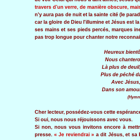
travers d’un verre, de manière obscure, mai
n'y aura pas de nuit et la sainte cité (le para
car la gloire de Dieu l'illumine et Jésus est 
ses mains et ses pieds percés, marques ine
pas trop longue pour chanter notre reconna
Heureux bient
Nous chanteron
Là plus de deuil
Plus de péché da
Avec Jésus,
Dans son amour
(Hymne
Cher lecteur, possédez-vous cette espéranc
Si oui, nous nous réjouissons avec vous.
Si non, nous vous invitons encore à mettr
presse.
« Je reviendrai »
a dit Jésus, et sa 