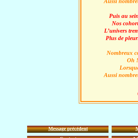
Aussi nombreu
Puis au sei
Nos cohorte
L’univers tre
Plus de pleur
Nombreux com
Oh !
Lorsque
Aussi nombreu
Message précédent
M