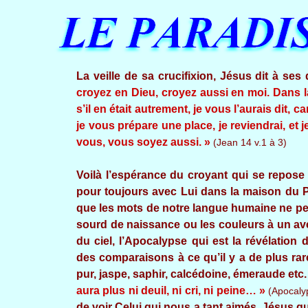
La veille de sa crucifixion, Jésus dit à ses
croyez en Dieu, croyez aussi en moi. Dans 
s’il en était autrement, je vous l’aurais dit, 
je vous prépare une place, je reviendrai, et 
vous, vous soyez aussi. »
(Jean 14 v.1 à 3)
Voilà l’espérance du croyant qui se repos
pour toujours avec Lui dans la maison du Pè
que les mots de notre langue humaine ne peu
sourd de naissance ou les couleurs à un av
du ciel, l’Apocalypse qui est la révélation
des comparaisons à ce qu’il y a de plus rare
pur, jaspe, saphir, calcédoine, émeraude etc
aura plus ni deuil, ni cri, ni peine… »
(Apocalyp
de voir Celui qui nous a tant aimés, Jésus 