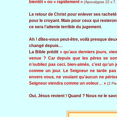
bientôt » ou « rapidement »
(Apocalypse 22 v.7,
Le retour de Christ pour enlever ses rachetés
pour le croyant. Mais pour ceux qui resteront 
ce sera l’attente terrible du jugement.
Ah ! dîtes-vous peut-être, voilà presque deux 
changé depuis…
La Bible prédit
« qu’aux derniers jours, vi
venue ? Car depuis que les pères se son
n’oubliez pas ceci, bien-aimés, c’est qu’un 
comme un jour. Le Seigneur ne tarde pas
envers vous, ne voulant qu’aucun ne périsse
Seigneur viendra comme un voleur… »
(2 Pie
Oui, Jésus revient ! Quand ? Nous ne le savon