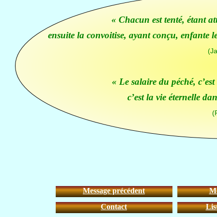
« Chacun est tenté, étant at
ensuite la convoitise, ayant conçu, enfante l
(J
« Le salaire du péché, c’est
c’est la vie éternelle da
(
Message précédent
Me
Contact
Lis