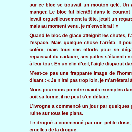
sur ce bloc se trouvait un mouton gelé. Un 
manger. Le bloc fut bientôt dans le courant 
levait orgueilleusement la tête, jetait un regar
mais au moment venu, je m’envolerai ! »
Quand le bloc de glace atteignit les chutes, l’
l’espace. Mais quelque chose l’arrêta. Il po
colère, mais tous ses efforts pour se dégag
repaissait du cadavre, ses pattes s’étaient e
à leur tour. En un clin d’œil, l'aigle disparut 
N’est-ce pas une frappante image de l’homme
disant : « Je n'irai pas trop loin, je m’arrêterai 
Nous pourrions prendre maints exemples dans 
soit sa forme, il ne peut s’en défaire.
L’ivrogne a commencé un jour par quelques pet
ruine sur tous les plans.
Le drogué a commencé par une petite dose, j
cruelles de la drogue.