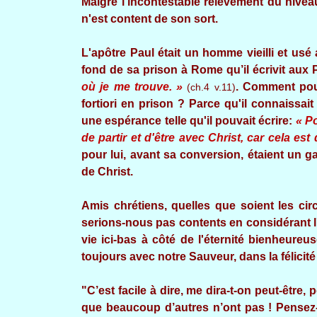
Malgré l'incontestable relèvement du nive
n'est content de son sort.
L'apôtre Paul était un homme vieilli et usé 
fond de sa prison à Rome qu’il écrivit aux P
où je me trouve. »
. Comment pouva
(ch.4 v.11)
fortiori en prison ? Parce qu'il connaissai
une espérance telle qu'il pouvait écrire:
« Po
de partir et d'être avec Christ, car cela es
pour lui, avant sa conversion, étaient un g
de Christ.
Amis chrétiens, quelles que soient les ci
serions-nous pas contents en considérant l'
vie ici-bas à côté de l'éternité bienheureu
toujours avec notre Sauveur, dans la félicité
"C’est facile à dire, me dira-t-on peut-être,
que beaucoup d’autres n’ont pas ! Pensez-