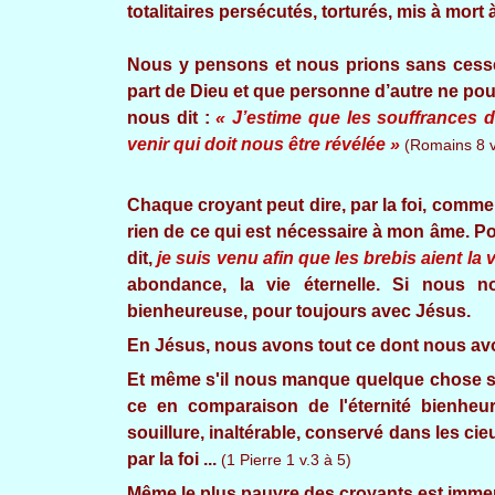
totalitaires persécutés, torturés, mis à mort 
Nous y pensons et nous prions sans cesse
part de Dieu et que personne d’autre ne pour
nous dit :
« J’estime que les souffrances d
venir qui doit nous être révélée »
(Romains 8 v
Chaque croyant peut dire, par la foi, comme 
rien de ce qui est nécessaire à mon âme. P
dit,
je suis venu afin que les brebis aient la 
abondance, la vie éternelle. Si nous n
bienheureuse, pour toujours avec Jésus.
En Jésus, nous avons tout ce dont nous av
Et même s'il nous manque quelque chose s
ce en comparaison de l'éternité bienheur
souillure, inaltérable, conservé dans les c
par la foi ...
(1 Pierre 1 v.3 à 5)
Même le plus pauvre des croyants est immen