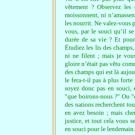
vêtement ? Observez les 
moissonnent, ni n’amassent
les nourrit. Ne valez-vous
vous, par le souci qu’il se
durée de sa vie ? Et pou
Étudiez les lis des champs, 
ni ne filent ; mais je v
gloire n’était pas vêtu com
des champs qui est là aujour
le fera-t-il pas à plus fort
soyez donc pas en souci,
"que boirons-nous ?" Ou "d
des nations recherchent tout
en avez besoin ; mais che
justice, et tout cela vous
en souci pour le lendemai