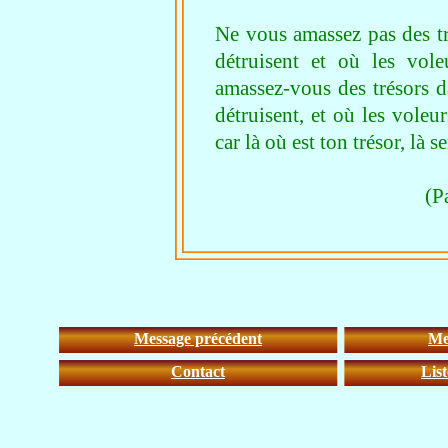
Ne vous amassez pas des trés
détruisent et où les vole
amassez-vous des trésors da
détruisent, et où les voleu
car là où est ton trésor, là s
(Paroles de
Message précédent
Me
Contact
Lis