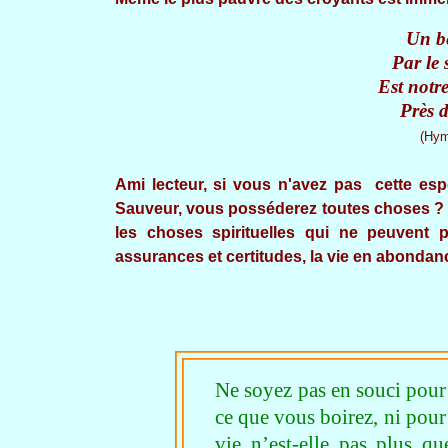
Un be
Par le 
Est notr
Près d
(Hym
Ami lecteur, si vous n'avez pas cette e
Sauveur, vous posséderez toutes choses ? 
les choses spirituelles qui ne peuvent p
assurances et certitudes, la vie en abondanc
Ne soyez pas en souci pour
ce que vous boirez, ni pour 
vie n’est-elle pas plus qu