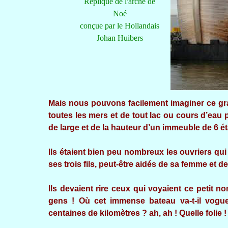
Réplique de l'arche de
Noé
conçue par le Hollandais
Johan Huibers
Mais nous pouvons facilement imaginer ce gra
toutes les mers et de tout lac ou cours d’eau
de large et de la hauteur d’un immeuble de 6 ét
Ils étaient bien peu nombreux les ouvriers qui
ses trois fils, peut-être aidés de sa femme et de 
Ils devaient rire ceux qui voyaient ce petit no
gens ! Où cet immense bateau va-t-il voguer
centaines de kilomètres ? ah, ah ! Quelle folie !