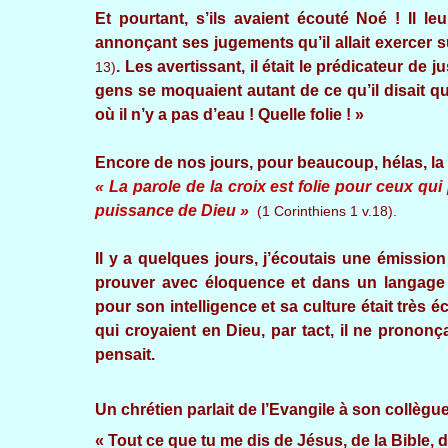
Et pourtant, s’ils avaient écouté Noé ! Il le
annonçant ses jugements qu’il allait exercer s
. Les avertissant, il était le prédicateur de 
13)
gens se moquaient autant de ce qu’il disait que
où il n’y a pas d’eau ! Quelle folie ! »
Encore de nos jours, pour beaucoup, hélas, la p
« La parole de la croix est folie pour ceux qui
puissance de Dieu »
(1 Corinthiens 1 v.18).
Il y a quelques jours, j’écoutais une émissio
prouver avec éloquence et dans un langage t
pour son intelligence et sa culture était très
qui croyaient en Dieu, par tact, il ne pronon
pensait.
Un chrétien parlait de l’Evangile à son collègue 
« Tout ce que tu me dis de Jésus, de la Bible, de