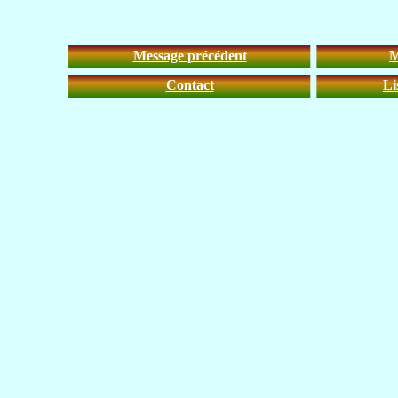
Message précédent
M
Contact
Li