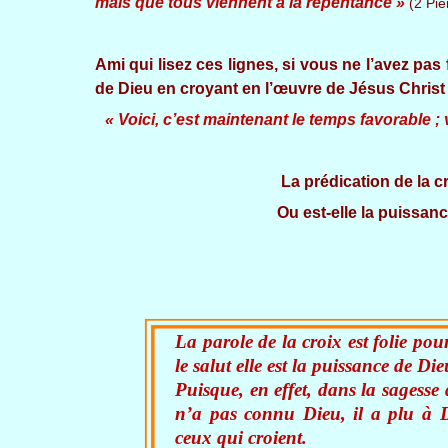
mais que tous viennent à la repentance »
(2 Pie
Ami qui lisez ces lignes, si vous ne l’avez pas 
de Dieu en croyant en l’œuvre de Jésus Christ 
« Voici, c’est maintenant le temps favorable ; v
La prédication de la cr
Ou est-elle la puissanc
La parole de la croix est folie po
le salut elle est la puissance de D
Puisque, en effet, dans la sagesse
n’a pas connu Dieu, il a plu à Di
ceux qui croient.