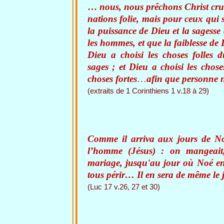
…
nous, nous prêchons Christ cruc
nations folie, mais pour ceux qui 
la puissance de Dieu et la sagesse
les hommes, et que la faiblesse de
Dieu a choisi les choses folles
sages ; et Dieu a choisi les chos
choses fortes
…
afin que personne n
(extraits de 1 Corinthiens 1 v.18 à 29)
Comme il arriva aux jours de Noé
l’homme (Jésus) : on mangeait
mariage, jusqu'au jour où Noé entr
tous périr… Il en sera de même le 
(Luc 17 v.26, 27 et 30)