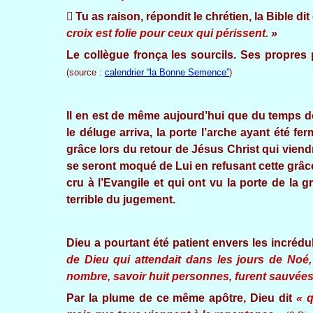

Tu as raison, répondit le chrétien, la Bible 
croix est folie pour ceux qui périssent.
»
Le collègue fronça les sourcils. Ses propres 
(source :
calendrier “la Bonne Semence”
)
Il en est de même aujourd’hui que du temps de
le déluge arriva, la porte l’arche ayant été 
grâce lors du retour de Jésus Christ qui viendr
se seront moqué de Lui en refusant cette grâce
cru à l’Evangile et qui ont vu la porte de la
terrible du jugement.
Dieu a pourtant été patient envers les incrédu
de Dieu qui attendait dans les jours de Noé, 
nombre, savoir huit personnes, furent sauvées 
Par la plume de ce même apôtre, Dieu dit
« q