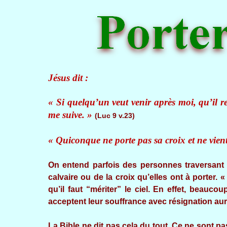
Jésus dit :
« Si quelqu’un veut venir après moi, qu’il r
me suive. »
(Luc 9 v.23)
« Quiconque ne porte pas sa croix et ne vient
On entend parfois des personnes traversant 
calvaire ou de la croix qu’elles ont à porter. «
qu’il faut “mériter” le ciel. En effet, beauc
acceptent leur souffrance avec résignation au
La Bible ne dit pas cela du tout. Ce ne sont p