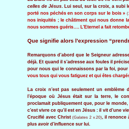
celles de Jésus
. Lui seul, sur la croix, a su
porté nos péchés en son corps sur le bois »
(
nos iniquités ; le châtiment qui nous donne la
nous sommes guéris…. L’Eternel a fait retomber 
Que signifie alors l’expression “prendr
Remarquons d’abord que le Seigneur adresse ce
déjà. Et quand il s’adresse aux foules il précise
pour nous qui le connaissons par la foi, pour
vous tous qui vous fatiguez et qui êtes chargés
La croix n’est pas seulement un emblème 
l’époque où Jésus était sur la terre, le co
proclamait publiquement que, pour le monde, il
c’est vivre ce qu’il est en Jésus : il vit d’une
Crucifié avec Christ
, il renonce
(Galates 2 v.20)
plus avoir d’influence sur lui.