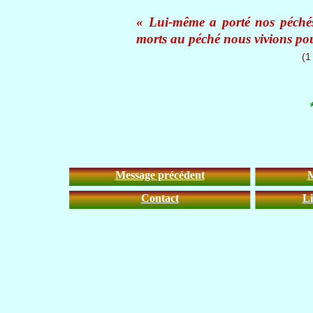
« Lui-même a porté nos péchés 
morts au péché nous vivions pour
(1
Message précédent
M
Contact
Li