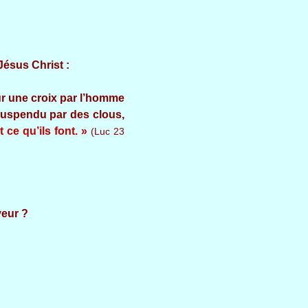
ésus Christ :
sur une croix par l’homme
 suspendu par des clous,
 ce qu’ils font. »
(Luc 23
r ?