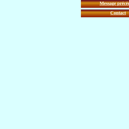
Message précé
Contact