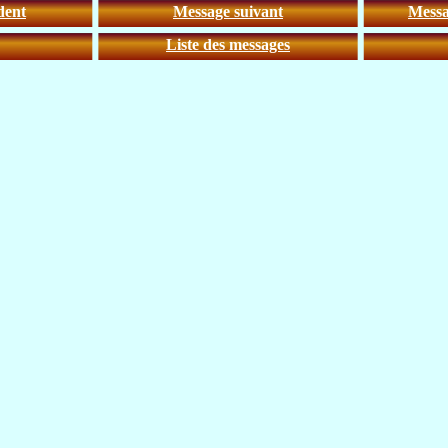
dent
Message suivant
Messa
Liste des messages