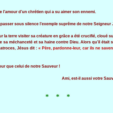
e l’amour d’un chrétien qui a su aimer son ennemi.
asser sous silence l’exemple suprême de notre Seigneur J
r la terre visiter sa créature en grâce a été crucifié, cloué 
e sa méchanceté et sa haine contre Dieu. Alors qu’il était
atroces, Jésus dit :
« Père, pardonne-leur, car ils ne savent
elui de notre Sauveur !
mi, est-il aussi votre Sauveu
* * *