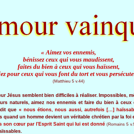
« Aimez vos ennemis,
bénissez ceux qui vous maudissent,
faites du bien à ceux qui vous haïssent,
iez pour ceux qui vous font du tort et vous persécu
(Matthieu 5 v.44)
r Jésus semblent bien difficiles à réaliser. Impossibles, 
urs naturels, aimez nos ennemis et faire du bien à ceux
 dit que
« nous étions, nous aussi, autrefois […] haïssab
 quand un homme devient un véritable chrétien par la foi 
 son cœur par l’Esprit Saint qui lui est donné
(Romains 5 v.
aïssables.