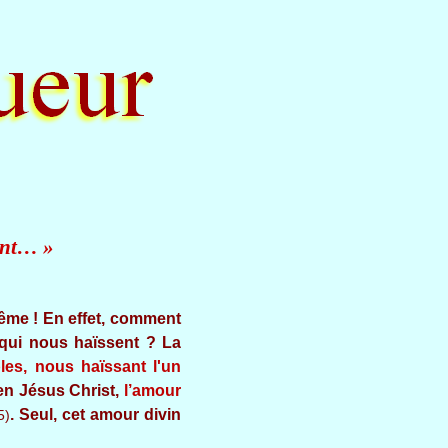
tent… »
même ! En effet, comment
 qui nous haïssent ? La
les, nous haïssant l'un
en Jésus Christ,
l’amour
. Seul, cet amour divin
5)