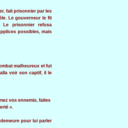
, fait prisonnier par les
le. Le gouverneur le fit
. Le prisonnier refusa
upplices possibles, mais
combat malheureux et fut
lla voir son captif, il le
Aimez vos ennemis, faites
erté ».
e demeure pour lui parler