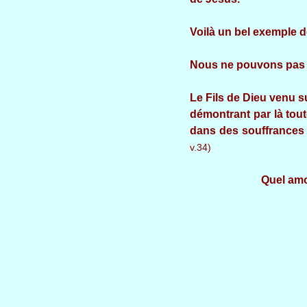
Voilà un bel exemple d
Nous ne pouvons pas p
Le Fils de Dieu venu su
démontrant par là tout
dans des souffrances 
v.34)
Quel amour que c
A