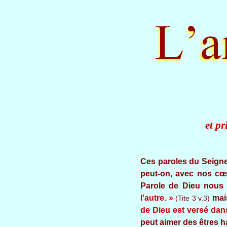
et pr
Ces paroles du Seigneu
peut-on, avec nos cœ
Parole de Dieu nous
l'autre. »
mais
(Tite 3 v.3)
de Dieu est versé dans
peut aimer des êtres h