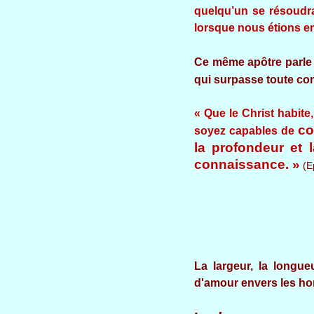
quelqu’un se résoudra
lorsque nous étions en
Ce même apôtre parle 
qui surpasse toute co
« Que le Christ habite
co
soyez capables de
la profondeur et 
connaissance. »
(E
La largeur, la longu
d'amour envers les h