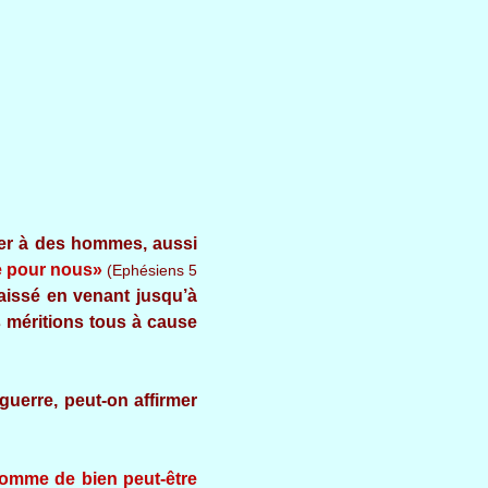
quer à des hommes, aussi
me pour nous»
(Ephésiens 5
baissé en venant jusqu’à
s méritions tous à cause
guerre, peut-on affirmer
’homme de bien peut-être