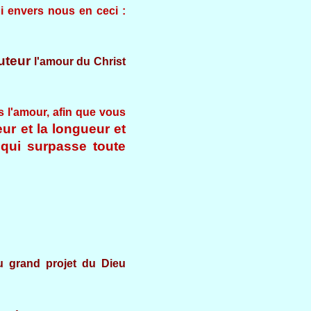
i envers nous en ceci :
uteur
l'amour du Christ
s l'amour, afin que vous
ur et la longueur et
 qui surpasse toute
u grand projet du Dieu