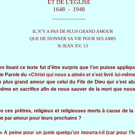
ET DE L’EGLISE
1648 - 1948
___________
IL N’Y A PAS DE PLUS GRAND AMOUR
QUE DE DONNER SA VIE POUR SES AMIS
St JEAN XV, 13
n lisant ce texte fut d’être surpris que l’on puisse appli
ette Parole du
«Christ qui nous a aimés et s’est livré lui-mê
t un plus grand amour que celui du Fils de Dieu qui s’est a
-même en sacrifice afin de nous sauver de la mort que nou
e ces prêtres, religieux et religieuses morts à cause de la 
vie par amour pour leurs prochains ?
« A peine pour un juste quelqu’un mourra-t-il (car pour l