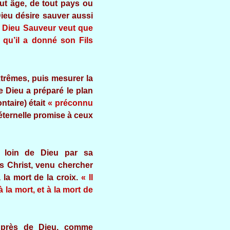
ut âge, de tout pays ou
Dieu désire sauver aussi
 Dieu Sauveur veut que
 qu’il a donné son Fils
xtrêmes, puis mesurer la
e Dieu a préparé le plan
ntaire) était
« préconnu
t éternelle promise à ceux
 loin de Dieu par sa
s Christ, venu chercher
 la mort de la croix.
« Il
la mort, et à la mort de
auprès de Dieu, comme