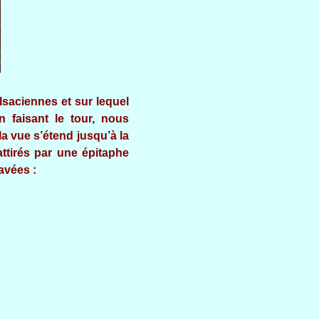
lsaciennes et sur lequel
n faisant le tour, nous
a vue s’étend jusqu’à la
ttirés par une épitaphe
ravées :