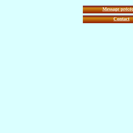
Message précé
Contact