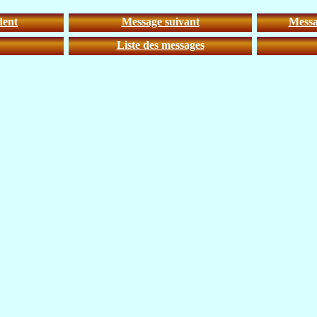
dent
Message suivant
Messa
Liste des messages