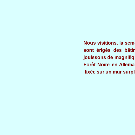
Nous visitions, la sem
sont érigés des bâti
jouissons de magnifiqu
Forêt Noire en Allem
fixée sur un mur surplo