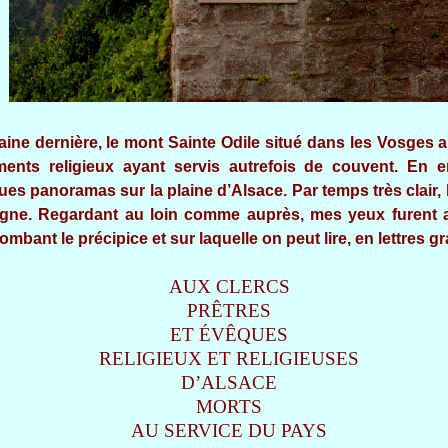
aine dernière, le mont Sainte Odile situé dans les Vosges a
ments religieux ayant servis autrefois de couvent. En e
es panoramas sur la plaine d’Alsace. Par temps très clair, l
agne. Regardant au loin comme auprès, mes yeux furent a
mbant le précipice et sur laquelle on peut lire, en lettres g
AUX CLERCS
PRÊTRES
ET ÉVÊQUES
RELIGIEUX ET RELIGIEUSES
D’ALSACE
MORTS
AU SERVICE DU PAYS