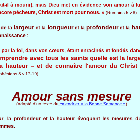
it-il à mourir), mais Dieu met en évidence son amour à lu
core pécheurs, Christ est mort pour nous. »
(Romains 5 v.8)
largeur
longueur
profondeur
ha
de la
et la
et la
et la
nnaissance :
, par la foi, dans vos cœurs, étant enracinés et fondés dan
mprendre avec tous les saints quelle est la large
la hauteur – et de connaître l'amour du Christ
phésiens 3 v.17-19)
Amour sans mesure
(adapté d’un texte du
calendrier « la Bonne Semence »
)
eur, la profondeur et la hauteur évoquent les mesures d
ommes.