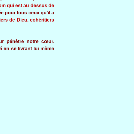
 nom qui est au-dessus de
ée pour tous ceux qu'il a
rs de Dieu, cohéritiers
r pénètre notre cœur.
é en se livrant lui-même