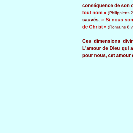
conséquence de son œu
tout nom »
(Philippiens 2
sauvés.
« Si nous somm
de Christ »
(Romains 8 v
Ces dimensions divi
L'amour de Dieu qui a
pour nous, cet amour es