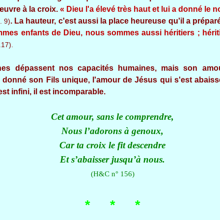
vre à la croix.
« Dieu l'a élevé très haut et lui a donné le
. La hauteur, c'est aussi la place heureuse qu'il a prépar
. 9)
es enfants de Dieu, nous sommes aussi héritiers ; héritie
.17).
nes dépassent nos capacités humaines, mais son amou
 donné son Fils unique, l'amour de Jésus qui s'est abaiss
t infini, il est incomparable.
Cet amour, sans le comprendre,
Nous l’adorons à genoux,
Car ta croix le fit descendre
Et s’abaisser jusqu’à nous.
(H&C n° 156)
* * *