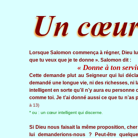
Lorsque Salomon commença à régner, Dieu lui a
que tu veux que je te donne ». Salomon dit :
« Donne à ton servi
Cette demande plut au Seigneur qui lui décl
demandé une longue vie, ni des richesses, ni l
intelligent en sorte qu’il n’y aura eu personne 
comme toi. Je t’ai donné aussi ce que tu n’as 
à 13)
* ou : un cœur intelligent qui discerne.
Si Dieu nous faisait la même proposition, che
lui demanderions-nous ? Peut-être quelque