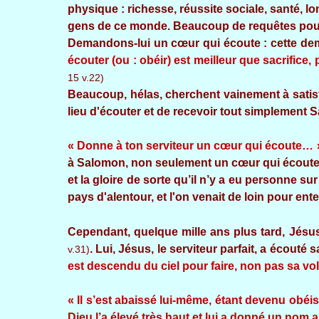
physique : richesse, réussite sociale, santé, l
gens de ce monde. Beaucoup de requêtes pourraie
Demandons-lui un cœur qui écoute : cette dem
écouter (ou : obéir) est meilleur que sacrifice, p
15 v.22)
Beaucoup, hélas, cherchent vainement à satisf
lieu d'écouter et de recevoir tout simplement S
« Donne à ton serviteur un cœur qui écoute… 
à Salomon, non seulement un cœur qui écoute, 
et la gloire de sorte qu’il n’y a eu personne 
pays d'alentour, et l'on venait de loin pour en
Cependant, quelque mille ans plus tard, Jésus
. Lui, Jésus, le serviteur parfait, a écouté 
v.31)
est descendu du ciel pour faire, non pas sa vol
« Il s’est abaissé lui-même, étant devenu obéiss
Dieu l’a élevé très haut et lui a donné un no