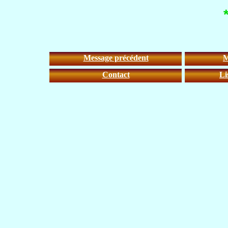
Message précédent
M
Contact
Li