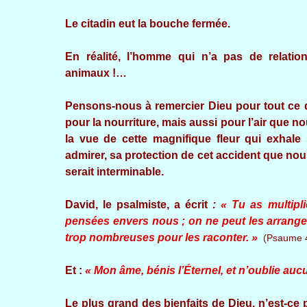
Le citadin eut la bouche fermée.
En réalité, l’homme qui n’a pas de relati
animaux !…
Pensons-nous à remercier Dieu pour tout ce qu
pour la nourriture, mais aussi pour l’air que n
la vue de cette magnifique fleur qui exha
admirer, sa protection de cet accident que nou
serait interminable.
David, le psalmiste, a écrit
:
« Tu as multipli
pensées envers nous ; on ne peut les arranger d
trop nombreuses pour les raconter. »
(Psaume 4
Et :
« Mon âme, bénis l’Éternel, et n’oublie auc
Le plus grand des bienfaits de Dieu, n’est-ce