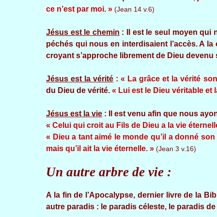
ce n’est par moi. »
(Jean 14 v.6)
Jésus est le chemin
: Il est le seul moyen qui
péchés qui nous en interdisaient l’accès. A la c
croyant s’approche librement de Dieu devenu 
Jésus est la vérité
:
« La grâce et la vérité so
du Dieu de vérité.
« Lui est le Dieu véritable et l
Jésus est la vie
: Il est venu afin que nous ay
« Celui qui croit au Fils de Dieu a la vie éternell
« Dieu a tant aimé le monde qu’il a donné son 
mais qu’il ait la vie éternelle. »
(Jean 3 v.16)
Un autre arbre de vie :
A la fin de l’Apocalypse, dernier livre de la B
autre paradis : le paradis céleste, le paradis de