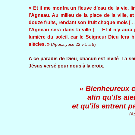
« Et il me montra un fleuve d’eau de la vie, l
l’Agneau. Au milieu de la place de la ville, et
douze fruits, rendant son fruit chaque mois
[…
l’Agneau sera dans la ville
[…]
Et il n’y aura
lumière du soleil, car le Seigneur Dieu fera b
siècles. »
(Apocalypse 22 v.1 à 5)
A ce paradis de Dieu, chacun est invité. La se
Jésus versé pour nous à la croix.
« Bienheureux c
afin qu'ils aie
et qu'ils entrent p
(A