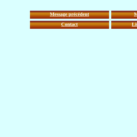
Message précédent
M
Contact
Li