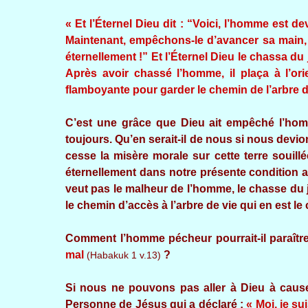
« Et l’Éternel Dieu dit : “Voici, l’homme est 
Maintenant, empêchons-le d’avancer sa main, d
éternellement !” Et l’Éternel Dieu le chassa du ja
Après avoir chassé l’homme, il plaça à l’or
flamboyante pour garder le chemin de l’arbre d
C’est une grâce que Dieu ait empêché l’hom
toujours. Qu’en serait-il de nous si nous devi
cesse la misère morale sur cette terre souillé
éternellement dans notre présente condition au
veut pas le malheur de l’homme, le chasse du ja
le chemin d’accès à l’arbre de vie qui en est le 
Comment l’homme pécheur pourrait-il paraître
mal
?
(Habakuk 1 v.13)
Si nous ne pouvons pas aller à Dieu à caus
Personne de Jésus qui a déclaré :
« Moi, je su