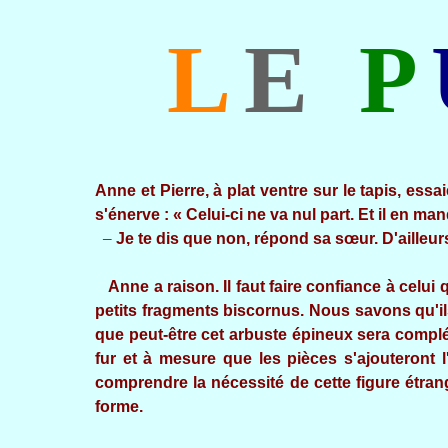
L
E
P
Anne et Pierre, à plat ventre sur le tapis, ess
s'énerve : « Celui-ci ne va nul part. Et il en ma
–
Je te dis que non, répond sa sœur. D'ailleurs
Anne a raison. Il faut faire confiance à celui q
petits fragments biscornus. Nous savons qu'il
que peut-être cet arbuste épineux sera complé
fur et à mesure que les pièces s'ajouteront l
comprendre la nécessité de cette figure étran
forme.