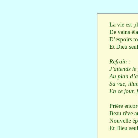
La vie est p
De vains éla
D’espoirs t
Et Dieu seu
Refrain :
J’attends le 
Au plan d’a
Sa vue, illu
En ce jour, 
Prière encor
Beau rêve a
Nouvelle ép
Et Dieu seu