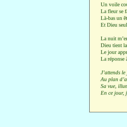
Un voile co
La fleur se 
Là-bas un êt
Et Dieu seu
La nuit m’e
Dieu tient l
Le jour app
La réponse
J’attends le 
Au plan d’a
Sa vue, illu
En ce jour, 