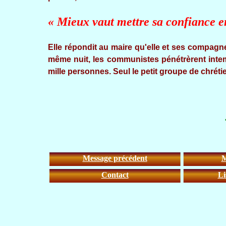
« Mieux vaut mettre sa confiance en
Elle répondit au maire qu'elle et ses compagne
même nuit, les communistes pénétrèrent intemp
mille personnes. Seul le petit groupe de chrétie
Message précédent
M
Contact
Li