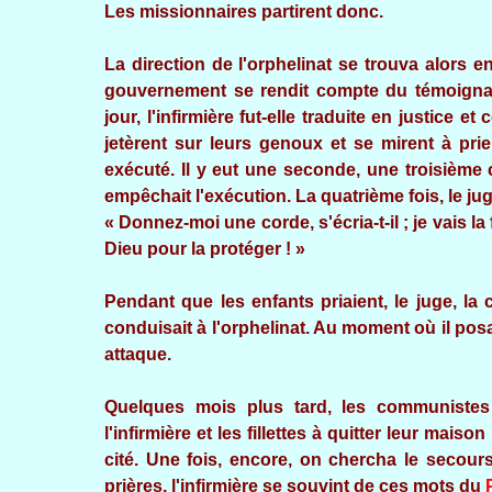
Les missionnaires partirent donc.
La direction de l'orphelinat se trouva alors 
gouvernement se rendit compte du témoigna
jour, l'infirmière fut-elle traduite en justice e
jetèrent sur leurs genoux et se mirent à pri
exécuté. Il y eut une seconde, une troisième
empêchait l'exécution. La quatrième fois, le jug
« Donnez-moi une corde, s'écria-t-il ; je vais l
Dieu pour la protéger ! »
Pendant que les enfants priaient, le juge, la
conduisait à l'orphelinat. Au moment où il posai
attaque.
Quelques mois plus tard, les communistes 
l'infirmière et les fillettes à quitter leur mais
cité. Une fois, encore, on chercha le secour
prières, l'infirmière se souvint de ces mots du