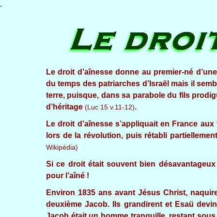
.
Le droit d’aînesse donne au premier-né d’une fa
du temps des patriarches d’Israël mais il sembl
terre, puisque, dans sa parabole du fils prodigu
d’héritage
.
(Luc 15 v.11-12)
Le droit d’aînesse s’appliquait en France aux f
lors de la révolution, puis rétabli partielleme
Wikipédia)
Si ce droit était souvent bien désavantageux 
pour l’aîné !
Environ 1835 ans avant Jésus Christ, naquire
deuxième Jacob. Ils grandirent et Esaü dev
Jacob était un homme tranquille, restant sous