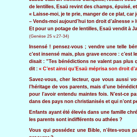
de lentilles, Esaü revint des champs, épuisé, et 
« Laisse-moi, je te prie, manger de ce plat, car j
– Vends-moi aujourd’hui ton droit d’aînesse » l
Et pour un potage de lentilles, Esaü vendit à J
(Genèse 25 v.27-34)
Insensé ! pensez-vous ; vendre une telle bén
c'est insensé mais, plus grave encore : c’est l
disait : "Tes bénédictions ne valent pas plus 
dit :
« C’est ainsi qu’Esaü méprisa son droit d’
Savez-vous, cher lecteur, que vous aussi vou
l’héritage de vos parents, mais d’une bénédict
pour l’avoir entendu maintes fois. N’est-ce p
dans des pays non christianisés et qui n’ont p
Enfants ayant été élevés dans une famille chré
les parents sont indifférents ou athées ?
Vous qui possédez une Bible, n’êtes-vous pa