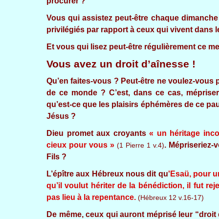
procurer ?
Vous qui assistez peut-être chaque dimanche a
privilégiés par rapport à ceux qui vivent dans 
Et vous qui lisez peut-être régulièrement c
Vous avez un droit d’aînesse !
Qu’en faites-vous ? Peut-être ne voulez-vous p
de ce monde ? C’est, dans ce cas, mépriser s
qu’est-ce que les plaisirs éphémères de ce pau
Jésus ?
Dieu promet aux croyants
« un héritage inco
cieux pour vous »
. Mépriseriez-
(1 Pierre 1 v.4)
Fils ?
L’épître aux Hébreux nous dit qu
'Esaü, pour un
qu’il voulut hériter de la bénédiction, il fut re
pas lieu à la repentance.
(Hébreux 12 v.16-17)
De même, ceux qui auront méprisé leur “droit 