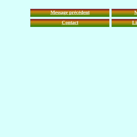
Message précédent
M
Contact
Li