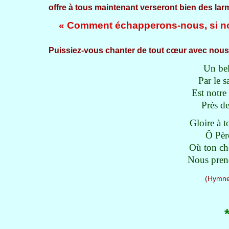
offre à tous maintenant verseront bien des larm
« Comment échapperons-nous, si no
Puissiez-vous chanter de tout cœur avec nous
Un bel
Par le s
Est notre
Près de
Gloire à t
Ô Père
Où ton che
Nous prend
(Hymnes