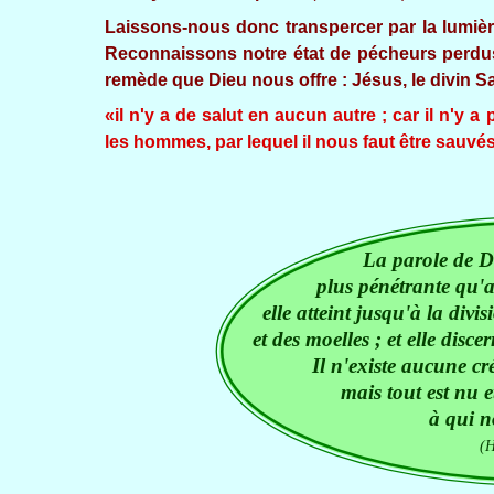
Laissons-nous donc transpercer par la lumière
Reconnaissons notre état de pécheurs perdus 
remède que Dieu nous offre : Jésus, le divin S
«il n'y a de salut en aucun autre ; car il n'y 
les hommes, par lequel il nous faut être sauvé
La parole de Di
plus pénétrante qu'
elle atteint jusqu'à la divis
et des moelles ; et elle disce
Il n'existe aucune cr
mais tout est nu 
à qui n
(H