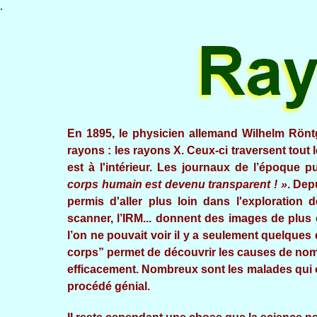
.
En 1895, le physicien allemand Wilhelm Rön
rayons : les rayons X. Ceux-ci traversent tout 
est à l'intérieur. Les journaux de l’époque p
corps humain est devenu transparent ! »
. Dep
permis d'aller plus loin dans l'exploration 
scanner, l’IRM... donnent des images de plu
l’on ne pouvait voir il y a seulement quelque
corps” permet de découvrir les causes de nom
efficacement. Nombreux sont les malades qui o
procédé génial.