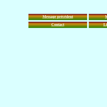
Message précédent
M
Contact
Li