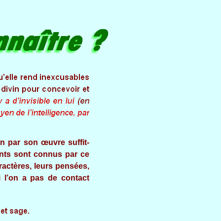
un par son œuvre suffit-
cants sont connus par ce
aractères, leurs pensées,
i l’on a pas de contact