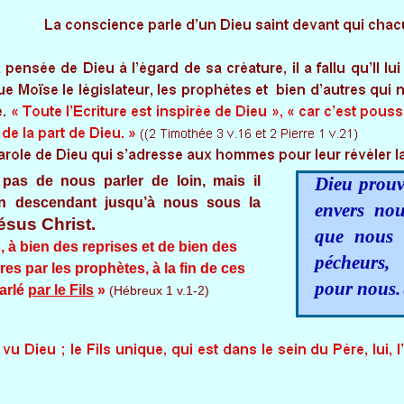
pas de nous parler de loin, mais il
Dieu prouv
n descendant jusqu’à nous sous la
envers nou
ésus Christ.
que nous 
, à bien des reprises et de bien des
pécheurs,
es par les prophètes, à la fin de ces
pour nous.
parlé
par le Fils
»
(Hébreux 1 v.1-2)