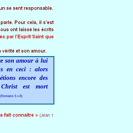
e son amour à lui
s en ceci : alors
étions encore des
 Christ est mort
(Romains 5 v.8)