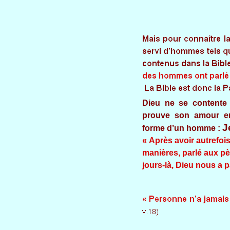
Dieu ne se contente 
prouve son amour e
J
forme d’un homme :
« Après avoir autrefois
manières, parlé aux pèr
jours-là, Dieu nous a 