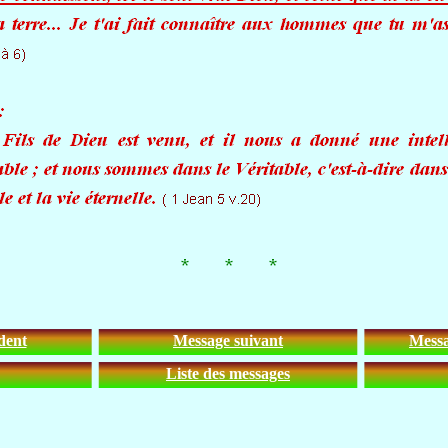
dent
Message suivant
Messa
Liste des messages