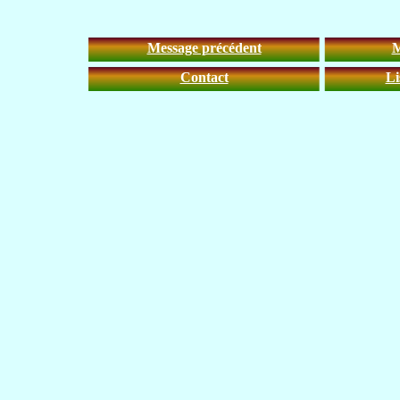
Message précédent
M
Contact
Li