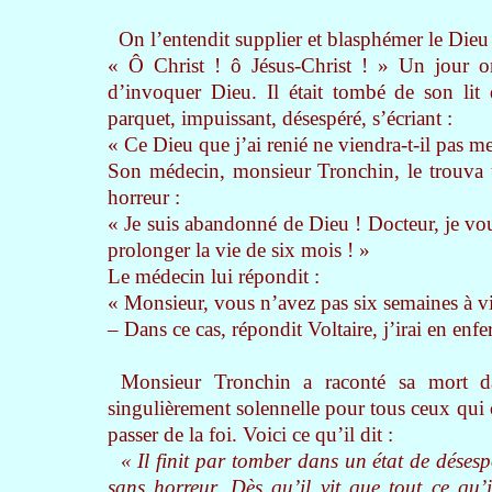
On l’entendit supplier et blasphémer le Dieu qu
« Ô Christ ! ô Jésus-Christ ! »
Un jour on
d’invoquer Dieu. Il était tombé de son lit 
parquet, impuissant, désespéré, s’écriant :
« Ce Dieu que j’ai renié ne viendra-t-il pas me
Son médecin, monsieur Tronchin, le trouva u
horreur :
« Je suis abandonné de Dieu ! Docteur, je vo
prolonger la vie de six mois ! »
Le médecin lui répondit :
« Monsieur, vous n’avez pas six semaines à vi
– Dans ce cas, répondit Voltaire, j’irai en enfe
Monsieur Tronchin a raconté sa mort da
singulièrement solennelle pour tous ceux qui 
passer de la foi. Voici ce qu’il dit :
« Il finit par tomber dans un état de désespo
sans horreur. Dès qu’il vit que tout ce qu’