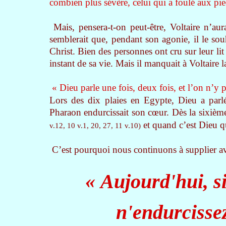
combien plus sévère, celui qui a foulé aux pie
Mais, pensera-t-on peut-être, Voltaire n’aur
semblerait que, pendant son agonie, il le souh
Christ. Bien des personnes ont cru sur leur lit
instant de sa vie. Mais il manquait à Voltaire la
« Dieu parle une fois, deux fois, et l’on n’y 
Lors des dix plaies en Egypte, Dieu a parlé
Pharaon endurcissait son cœur. Dès la sixièm
et quand c’est Dieu qu
v.12, 10 v.1, 20, 27, 11 v.10)
C’est pourquoi nous continuons à supplier av
« Aujourd'hui, s
n'endurcissez