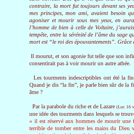
contraire, la mort fut toujours devant ses y
mes principes, mon ami, avaient besoin que
agoniser et mourir sous mes yeux, en aura
l’homme de bien à celle de Voltaire, j’aurais
tempête, entre la sérénité de l’âme du sage qu
mort est “le roi des épouvantements”. Grâce au
Il mourut, et son agonie fut telle que son infi
consentirait pas à voir mourir un autre athée.
Les tourments indescriptibles ont été la fi
Quand je dis “la fin”, je parle bien sûr de la f
âme ?
Par la parabole du riche et de Lazare
(Luc 16 v
une idée des tourments dans lesquels se trouv
« il est réservé aux hommes de mourir une fo
terrible de tomber entre les mains du Dieu 