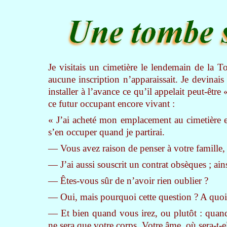
Je visitais un cimetière le lendemain de la T
aucune inscription n’apparaissait. Je devinais 
installer à l’avance ce qu’il appelait peut-êtr
ce futur occupant encore vivant :
« J’ai acheté mon emplacement au cimetière et
s’en occuper quand je partirai.
— Vous avez raison de penser à votre famille, 
— J’ai aussi souscrit un contrat obsèques ; ainsi
— Êtes-vous sûr de n’avoir rien oublier ?
— Oui, mais pourquoi cette question ? A quoi
— Et bien quand vous irez, ou plutôt : quand 
ne sera que votre corps. Votre âme, où sera-t-el