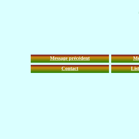
Message précédent
Me
Contact
Lis