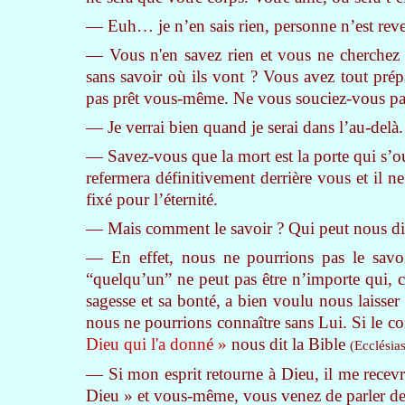
— Euh… je n’en sais rien, personne n’est reve
— Vous n'en savez rien et vous ne cherchez 
sans savoir où ils vont ? Vous avez tout prépa
pas prêt vous-même. Ne vous souciez-vous pas d
— Je verrai bien quand je serai dans l’au-delà.
— Savez-vous que la mort est la porte qui s’ouv
refermera définitivement derrière vous et il ne
fixé pour l’éternité.
— Mais comment le savoir ? Qui peut nous dire
— En effet, nous ne pourrions pas le savoi
“quelqu’un” ne peut pas être n’importe qui, c
sagesse et sa bonté, a bien voulu nous laisse
nous ne pourrions connaître sans Lui. Si le cor
Dieu qui l'a donné »
nous dit la Bible
(Ecclésias
— Si mon esprit retourne à Dieu, il me recevra,
Dieu » et vous-même, vous venez de parler de