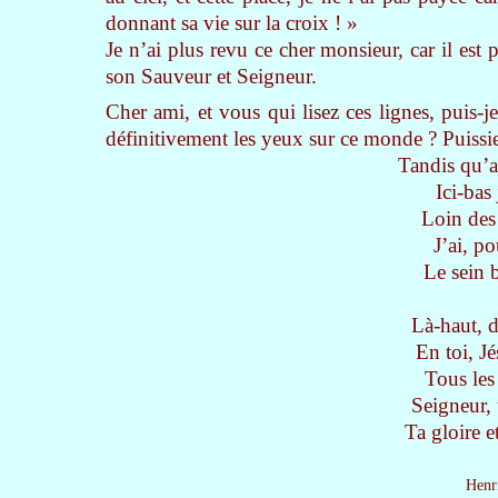
donnant sa vie sur la croix ! »
Je n’ai plus revu ce cher monsieur, car il est p
son Sauveur et Seigneur.
Cher ami, et vous qui lisez ces lignes, puis
définitivement les yeux sur ce monde ? Puissie
Tandis qu’au
Ici-bas
Loin des 
J’ai, po
Le sein 
Là-haut, 
En toi, Jé
Tous les 
Seigneur, 
Ta gloire 
Henr