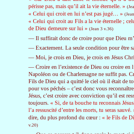
périsse pas, mais qu’il ait la vie éternelle. »
(Je
« Celui qui croit en lui n’est pas jugé… »
(Jean
« Celui qui croit au Fils a la vie éternelle ; ce
de Dieu demeure sur lui »
(Jean 3 v.36)
— Il suffirait donc de croire pour que Dieu m’
— Exactement. La seule condition pour être sau
— Moi, je crois en Dieu, je crois en Jésus Chri
— Croire en l’existence de Dieu ou croire en l
Napoléon ou de Charlemagne ne suffit pas. Croi
Fils de Dieu qui a quitté le ciel où il était de t
pour vos péchés – c’est donc vous reconnaîtr
Jésus, c’est croire avec conviction qu’il est re
toujours.
« Si, de ta bouche tu reconnais Jés
l’a ressuscité d’entre les morts, tu seras sauvé. 
dire, du plus profond du cœur :
« le Fils de D
v.20)