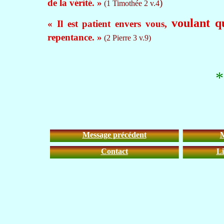
de la vérité. »
)
(1 Timothée 2 v.4
voulant q
« Il est patient envers vous,
repentance. »
(2 Pierre 3 v.9)
Message précédent
M
Contact
Li