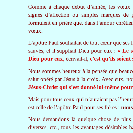
Comme à chaque début d’année, les vœux s’
signes d’affection ou simples marques de 
formulent en prière que, dans l’amour chrétien
vœux.
L’apôtre Paul souhaitait de tout cœur que ses fr
sauvés, et il suppliait Dieu pour eux :
« Le s
Dieu pour eux
,
écrivait-il,
c’est qu’ils soient
Nous sommes heureux à la pensée que beauco
salut opéré par Jésus à la croix. Avec eux, n
Jésus-Christ qui s’est donné lui-même pour
Mais pour tous ceux qui n’auraient pas l’heure
est celle de l’apôtre Paul pour ses frères :
nous
Nous demandons là quelque chose de plus préc
diverses, etc., tous les avantages désirables