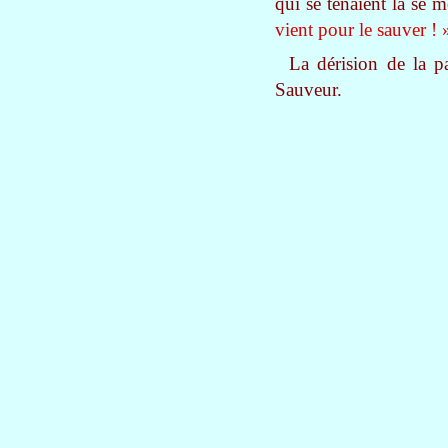
qui se tenaient là se 
vient pour le sauver ! 
La dérision de la p
Sauveur.