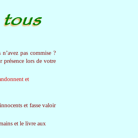
us n’avez pas commise ?
r présence lors de votre
bandonnent et
innocents et fasse valoir
mains et le livre aux