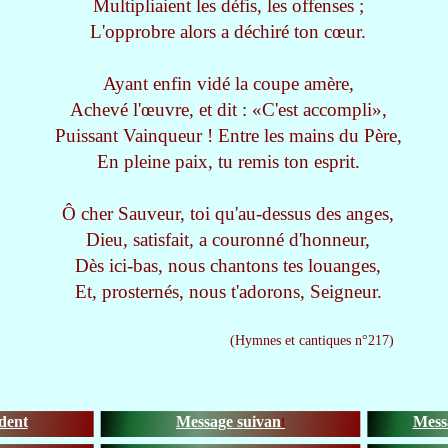
Multipliaient les défis, les offenses ;
L'opprobre alors a déchiré ton cœur.
Ayant enfin vidé la coupe amère,
Achevé l'œuvre, et dit : «C'est accompli»,
Puissant Vainqueur ! Entre les mains du Père,
En pleine paix, tu remis ton esprit.
Ô cher Sauveur, toi qu'au-dessus des anges,
Dieu, satisfait, a couronné d'honneur,
Dès ici-bas, nous chantons tes louanges,
Et, prosternés, nous t'adorons, Seigneur.
(Hymnes et cantiques n°217)
dent
Message suivan
t
Messa