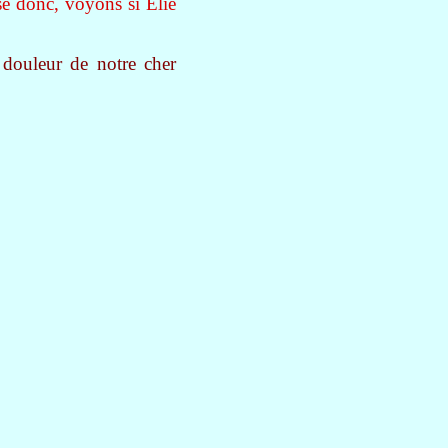
sse donc, voyons si Elie
 douleur de notre cher