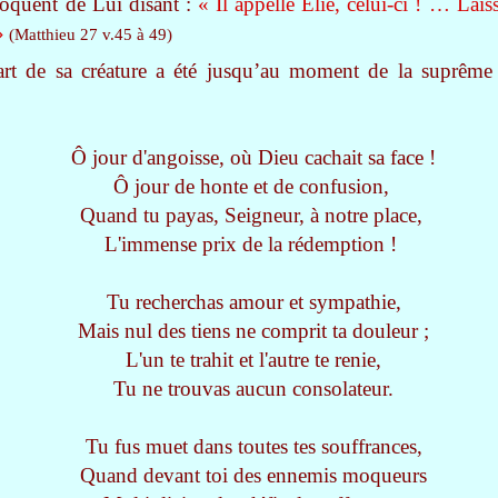
moquent de Lui disant :
« Il appelle Elie, celui-ci ! … Lai
»
(Matthieu 27 v.45 à 49)
art de sa créature a été jusqu’au moment de la suprême
Ô jour d'angoisse, où Dieu cachait sa face !
Ô jour de honte et de confusion,
Quand tu payas, Seigneur, à notre place,
L'immense prix de la rédemption !
Tu recherchas amour et sympathie,
Mais nul des tiens ne comprit ta douleur ;
L'un te trahit et l'autre te renie,
Tu ne trouvas aucun consolateur.
Tu fus muet dans toutes tes souffrances,
Quand devant toi des ennemis moqueurs