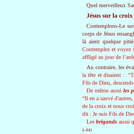
Quel merveilleux Sa
Jésus sur la croix
Contemplons-Le sur 
corps de Jésus ensangl
là aient quelque pit
Contemplez et voyez s
affligé au jour de l’ard
Au contraire, les év
la tête et disaient : “
Fils de Dieu, descends
De même aussi
les 
“Il en a sauvé d'autres,
de la croix et nous croir
dit : Je suis Fils de Di
Les
brigands
aussi q
à 44)