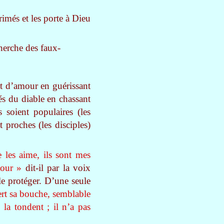
rimés et les porte à Dieu
cherche des faux-
nt d’amour en guérissant
és du diable en chassant
 soient populaires (les
t proches (les disciples)
 les aime, ils sont mes
mour »
dit-il par la voix
 le protéger. D’une seule
ert sa bouche, semblable
la tondent ; il n’a pas