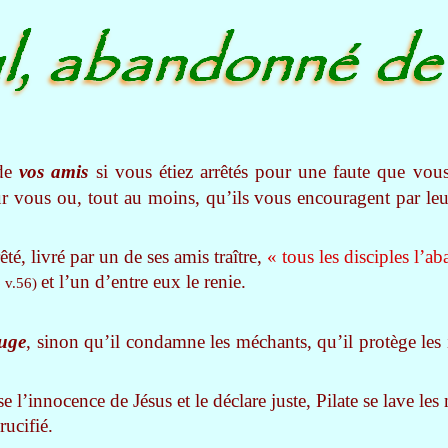
 de
vos amis
si vous étiez arrêtés pour une faute que vo
 vous ou, tout au moins, qu’ils vous encouragent par leu
té, livré par un de ses amis traître,
« tous les disciples l’a
et l’un d’entre eux le renie.
 v.56)
uge
, sinon qu’il condamne les méchants, qu’il protège les 
e l’innocence de Jésus et le déclare juste, Pilate se lave les 
rucifié.