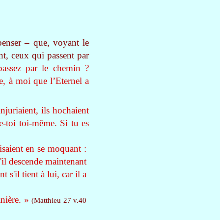
penser – que, voyant le
nt, ceux qui passent par
passez par le chemin ?
, à moi que l’Eternel a
injuriaient, ils hochaient
ve-toi toi-même. Si tu es
disaient en se moquant :
qu'il descende maintenant
s'il tient à lui, car il a
nière. »
(Matthieu 27 v.40