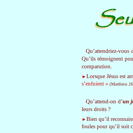
Qu’attendriez-vous
Qu’ils témoignent pour
comparution.
Lorsque Jésus est arrê
►
s’enfuient »
(Matthieu 26
Qu’attend-on d’
un j
leurs droits ?
Bien qu’il reconnaiss
►
foules pour qu’il soit c