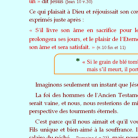
*
« Si le grain de blé tom
mais s’il meurt, il po