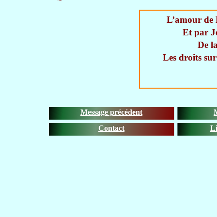
L’amour de 
Et par Jé
De la
Les droits sur
Message précédent
Contact
Li