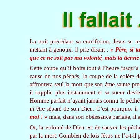
La nuit précédant sa crucifixion, Jésus se r
mettant à genoux, il prie disant :
« Père, si t
que ce ne soit pas ma volonté, mais la tienne q
Cette coupe qu’il boira tout à l’heure jusqu’à l
cause de nos péchés, la coupe de la colère d
affrontera seul la mort que son âme sainte pre
il supplie plus instamment et sa sueur de
Homme parfait n’ayant jamais connu le péché, i
ni être séparé de son Dieu. C’est pourquoi il 
moi ! »
mais, dans son obéissance parfaite, il a
Or, la volonté de Dieu est de sauver les péche
par la mort. Combien de fois Jésus ne l’a-t-il p