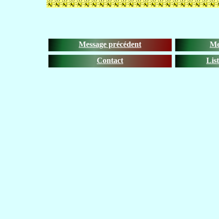
Message précédent
Me
Contact
Lis