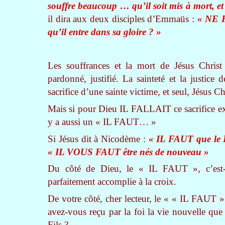
souffre beaucoup … qu’il soit mis à mort, et q
il dira aux deux disciples d’Emmaüs :
« NE F
qu’il entre dans sa gloire ? »
Les souffrances et la mort de Jésus Christ
pardonné, justifié. La sainteté et la justice
sacrifice d’une sainte victime, et seul, Jésus Ch
Mais si pour Dieu IL FALLAIT ce sacrifice e
y a aussi un « IL FAUT… »
Si Jésus dit à Nicodème :
« IL FAUT que le F
« IL VOUS FAUT être nés de nouveau »
Du côté de Dieu, le « IL FAUT », c’est-à-
parfaitement accomplie à la croix.
De votre côté, cher lecteur, le « « IL FAUT »
avez-vous reçu par la foi la vie nouvelle que
Fils ?