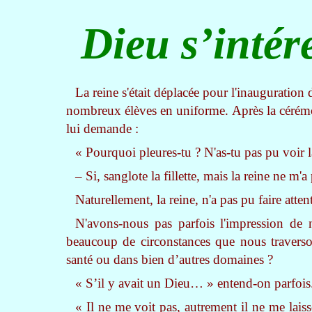
Dieu s’intére
La reine s'était déplacée pour l'inauguration
nombreux élèves en uniforme. Après la cérémonie
lui demande :
« Pourquoi pleures-tu ? N'as-tu pas pu voir l
– Si, sanglote la fillette, mais la reine ne m'
Naturellement, la reine, n'a pas pu faire atten
N'avons-nous pas parfois l'impression de 
beaucoup de circonstances que nous traversons
santé ou dans bien d’autres domaines ?
« S’il y avait un Dieu… » entend-on parfois
« Il ne me voit pas, autrement il ne me lais