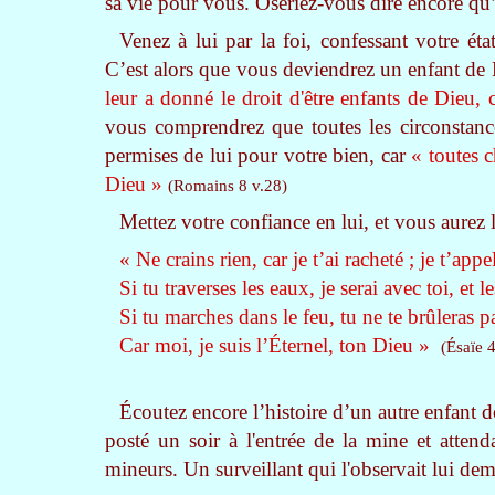
sa vie pour vous. Oseriez-vous dire encore qu’
Venez à lui par la foi, confessant votre é
C’est alors que vous deviendrez un enfant de
leur a donné le droit d'être enfants de Dieu, 
vous comprendrez que toutes les circonstance
permises de lui pour votre bien, car
« toutes 
Dieu »
(Romains 8 v.28)
Mettez votre confiance en lui, et vous aurez 
« Ne crains rien, car je t’ai racheté ; je t’app
Si tu traverses les eaux, je serai avec toi, et 
Si tu marches dans le feu, tu ne te brûleras p
Car moi, je suis l’Éternel, ton Dieu »
(Ésaïe 4
Écoutez encore l’histoire d’un autre enfant d
posté un soir à l'entrée de la mine et attend
mineurs. Un surveillant qui l'observait lui de