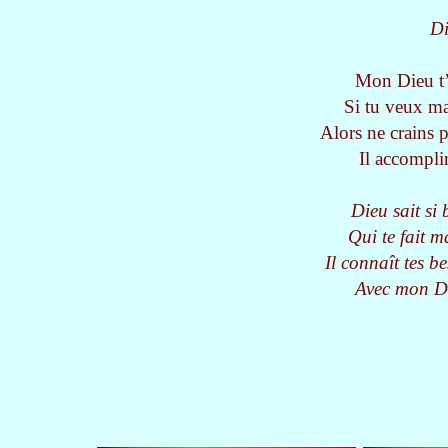
Di
Mon Dieu t’a
Si tu veux ma
Alors ne crains 
Il accomplir
Dieu sait si 
Qui te fait m
Il connaît tes be
Avec mon Di