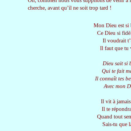
Oh, combien nous vous supplions de venir à lu
cherche, avant qu’il ne soit trop tard !
Mon Dieu est si 
Ce Dieu si fidèl
Il voudrait t’
Il faut que tu
Dieu sait si 
Qui te fait m
Il connaît tes be
Avec mon Di
Il vit à jamai
Il te répondr
Quand tout semb
Sais-tu que l