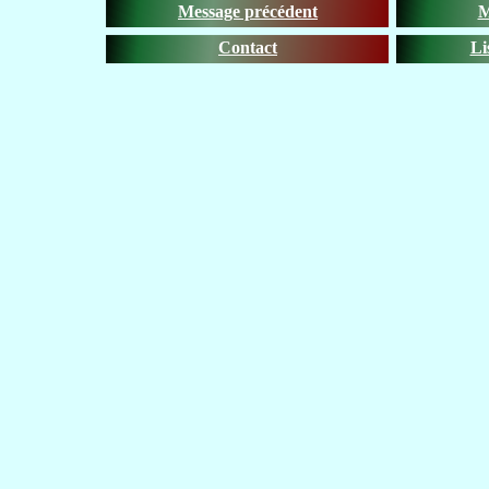
Message précédent
M
Contact
Li