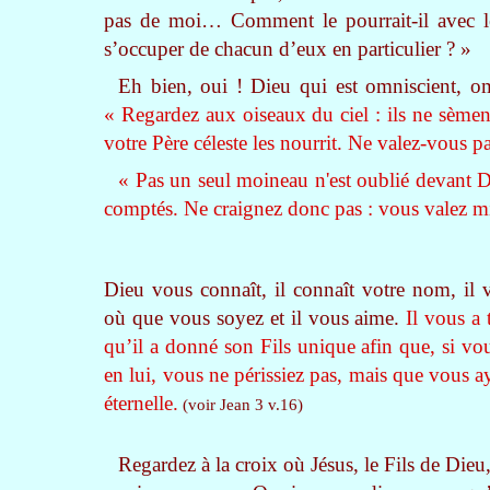
pas de moi… Comment le pourrait-il avec les 
s’occuper de chacun d’eux en particulier ? »
Eh bien, oui ! Dieu qui est omniscient, o
« Regardez aux oiseaux du ciel : ils ne sèmen
votre Père céleste les nourrit. Ne valez-vous
« Pas un seul moineau n'est oublié devant D
comptés. Ne craignez donc pas : vous valez 
Dieu vous connaît, il connaît votre nom, il 
où que vous soyez et il vous aime.
Il vous a 
qu’il a donné son Fils unique afin que, si vo
en lui, vous ne périssiez pas, mais que vous ay
éternelle.
(voir Jean 3 v.16)
Regardez à la croix où Jésus, le Fils de Die