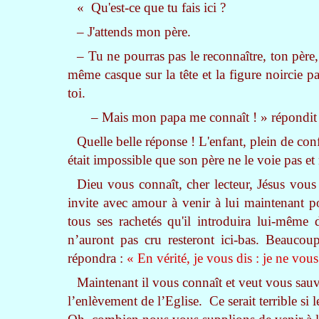
« Qu'est-ce que tu fais ici ?
– J'attends mon père.
– Tu ne pourras pas le reconnaître, ton père
même casque sur la tête et la figure noircie p
toi.
– Mais mon papa me connaît ! » répondit l
Quelle belle réponse ! L'enfant, plein de conf
était impossible que son père ne le voie pas et
Dieu vous connaît, cher lecteur, Jésus vous 
invite avec amour à venir à lui maintenant po
tous ses rachetés qu'il introduira lui-même d
n’auront pas cru resteront ici-bas. Beaucou
répondra :
« En vérité, je vous dis : je ne vou
Maintenant il vous connaît et veut vous sauve
l’enlèvement de l’Eglise. Ce serait terrible si 