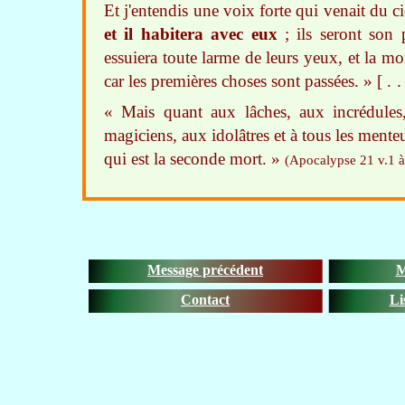
Et j'entendis une voix forte qui venait du ci
et il habitera avec eux
; ils seront son 
essuiera toute larme de leurs yeux, et la mort
car les premières choses sont passées. »
[.
« Mais quant aux lâches, aux incrédules,
magiciens, aux idolâtres et à tous les menteur
qui est la seconde mort. »
(Apocalypse 21 v.1 à 
Message précédent
M
Contact
Li