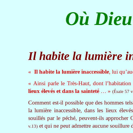
Où Dieu 
Il habite la lumière i
«
Il habite la lumière inaccessible
, lui qu’a
« Ainsi parle le Très-Haut, dont l’habitation
lieux élevés et dans la sainteté
… »
(Ésaïe 57 v
Comment est-il possible que des hommes tels 
la lumière inaccessible, dans les lieux élev
souillés par le péché, peuvent-ils approcher
et qui ne peut admettre aucune souillure 
v.13)