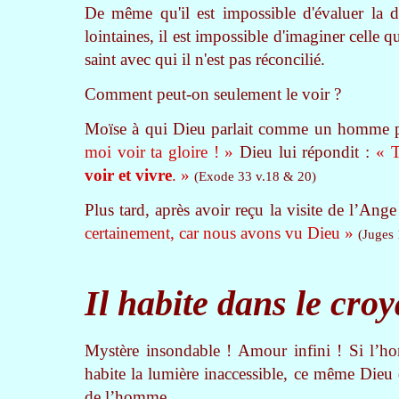
De même qu'il est impossible d'évaluer la di
lointaines, il est impossible d'imaginer celle
saint avec qui il n'est pas réconcilié.
Comment peut-on seulement le voir ?
Moïse à qui Dieu parlait comme un homme p
moi voir ta gloire ! »
Dieu lui répondit :
« T
voir et vivre
. »
(Exode 33 v.18 & 20)
Plus tard, après avoir reçu la visite de l’Ang
certainement, car nous avons vu Dieu »
(Juges 
Il habite dans le croy
Mystère insondable ! Amour infini ! Si l’h
habite la lumière inaccessible, ce même Dieu 
de l’homme.