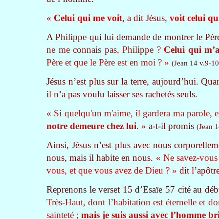
«
Celui qui me voit
, a dit Jésus,
voit celui q
A Philippe qui lui demande de montrer le Père
ne me connais pas, Philippe ?
Celui qui m’a
Père et que le Père est en moi ? »
(Jean 14 v.9-10
Jésus n’est plus sur la terre, aujourd’hui. Quar
il n’a pas voulu laisser ses rachetés seuls.
« Si quelqu'un m'aime, il gardera ma parole, 
notre demeure chez lui
. »
a-t-il promis
(Jean 1
Ainsi, Jésus n’est plus avec nous corporelleme
nous, mais il habite en nous.
« Ne savez-vous p
vous, et que vous avez de Dieu ? »
dit l’apôtr
Reprenons le verset 15 d’Esaïe 57 cité au déb
Très-Haut, dont l’habitation est éternelle et do
sainteté ;
mais je suis aussi avec l’homme bri