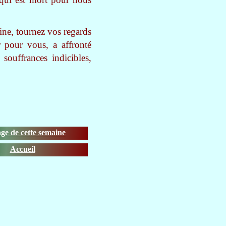
ine, tournez vos regards
r pour vous, a affronté
 souffrances indicibles,
ge de cette semaine
Accueil