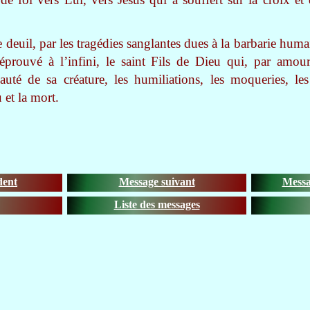
 deuil, par les tragédies sanglantes dues à la barbarie huma
éprouvé à l’infini, le saint Fils de Dieu qui, par amou
auté de sa créature, les humiliations, les moqueries, les
et la mort.
dent
Message suivant
Messa
Liste des messages