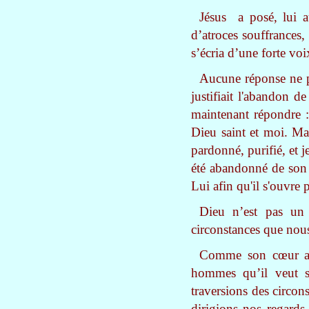
Jésus a posé, lui a
d’atroces souffrances,
s’écria d’une forte voi
Aucune réponse ne pa
justifiait l'abandon d
maintenant répondre :
Dieu saint et moi. Mai
pardonné, purifié, et 
été abandonné de son 
Lui afin qu'il s'ouvre
Dieu n’est pas un 
circonstances que nous 
Comme son cœur a d
hommes qu’il veut sa
traversions des circo
dirigions nos regards 