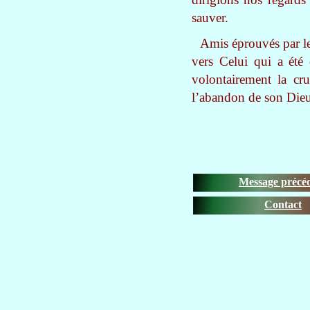
sauver.
Amis éprouvés par le
vers Celui qui a été 
volontairement la cru
l’abandon de son Dieu 
Message précé
Contact