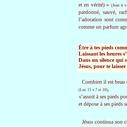
et en vérité) »
(Jean 4 v
pardonné, sauvé, rac
l’adoration sont com
comme un parfum agr
Être à tes pieds com
Laissant les heures s
Dans un silence qui s
Jésus, pour te laisser
Combien il est beau 
,
(Luc 15 v.7 et 10)
s’assoit à ses pieds po
et dépose à ses pieds 
Jésus continua son 