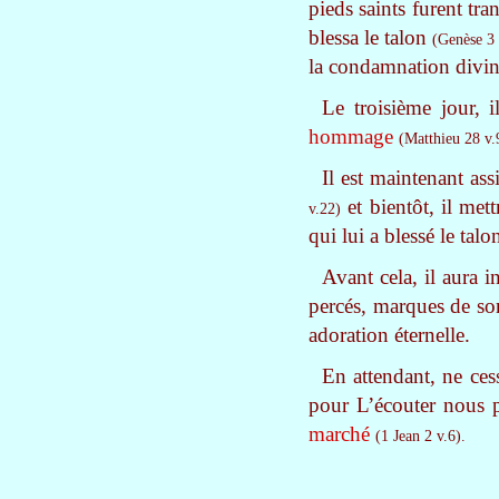
pieds saints furent tra
blessa le talon
(Genèse 3 
la condamnation divin
Le troisième jour, 
hommage
(Matthieu 28 v.
Il est maintenant ass
et bientôt, il met
v.22)
qui lui a blessé le tal
Avant cela, il aura i
percés, marques de son
adoration éternelle.
En attendant, ne ces
pour L’écouter nous pa
marché
(1 Jean 2 v.6).