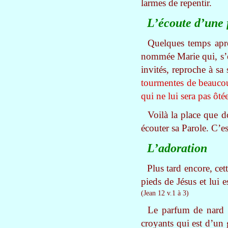
larmes de repentir.
L’écoute d’une 
Quelques temps apr
nommée Marie qui, s’ét
invités, reproche à sa
tourmentes de beaucoup
qui ne lui sera pas ôté
Voilà la place que d
écouter sa Parole. C’e
L’adoration
Plus tard encore, ce
pieds de Jésus et lui 
(Jean 12 v.1 à 3)
Le parfum de nard p
croyants qui est d’un