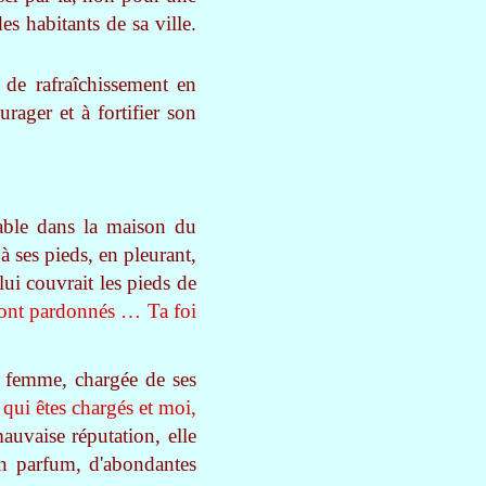
s habitants de sa ville.
 de rafraîchissement en
urager et à fortifier son
table dans la maison du
à ses pieds, en pleurant,
 lui couvrait les pieds de
sont pardonnés … Ta foi
e femme, chargée de ses
qui êtes chargés et moi,
auvaise réputation, elle
on parfum, d'abondantes