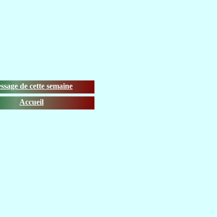
ssage de cette semaine
Accueil