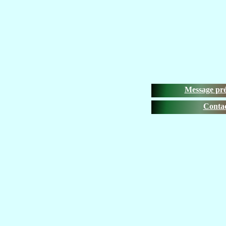
Message pr
Conta