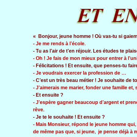
« Bonjour, jeune homme ! Où vas-tu si gaie
- Je me rends à l’école.
- Tu as l’air de t’en réjouir. Les études te plai
- Oh ! Je fais de mon mieux pour entrer à l’uni
- Félicitations ! Et ensuite, que penses-tu fair
- Je voudrais exercer la profession de …
- C’est un très beau métier ! Je souhaite de 
- J’aimerais me marier, fonder une famille et, s
- Et ensuite ?
- J’espère gagner beaucoup d’argent et prend
rêve
.
- Je te le souhaite ! Et ensuite ?
- Mais Monsieur, répond le jeune homme qui,
de même pas que, si jeune, je pense déjà à 