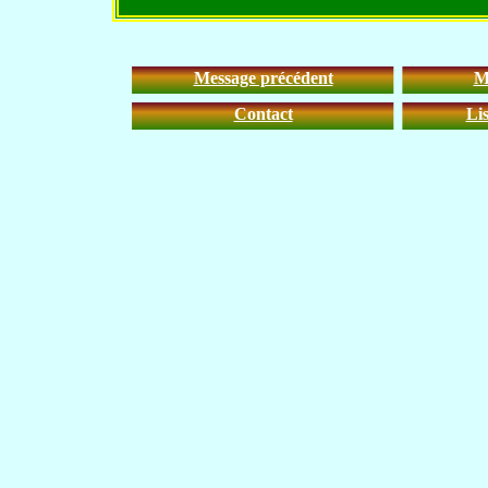
Message précédent
M
Contact
Li