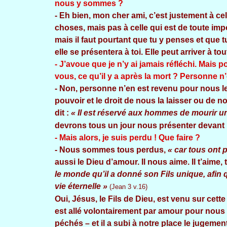
nous y sommes ?
- Eh bien, mon cher ami, c’est justement à ce
choses, mais pas à celle qui est de toute impo
mais il faut pourtant que tu y penses et que 
elle se présentera à toi. Elle peut arriver à tou
- J’avoue que je n’y ai jamais réfléchi. Mais
vous, ce qu’il y a après la mort ? Personne n
- Non, personne n’en est revenu pour nous le 
pouvoir et le droit de nous la laisser ou de 
dit :
« Il est réservé aux hommes de mourir une
devrons tous un jour nous présenter devant le
- Mais alors, je suis perdu ! Que faire ?
- Nous sommes tous perdus,
« car tous ont 
aussi le Dieu d’amour. Il nous aime. Il t’aime, 
le monde qu’il a donné son Fils unique, afin q
vie éternelle »
(Jean 3 v.16)
Oui, Jésus, le Fils de Dieu, est venu sur cett
est allé volontairement par amour pour nous –
péchés – et il a subi à notre place le jugemen