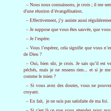
– Nous nous connaissons, je crois ; il me se
d'une réunion d’évangélisation.
– Effectivement, j’y assiste aussi régulièreme
– Je suppose que vous êtes sauvée, que vous f
– Je l’espère.
– Vous l’espérez, cela signifie que vous n’e
de Dieu ?
– Oui, bien sûr, je crois. Je sais qu’il est 
péchés, mais je ne ressens rien... et si je m
comme le mien ?
– Si vous avez des doutes, vous ne pouvez 
croyant.
– En fait, je ne suis pas satisfaite de ma foi.
– Si c'est là ce que vous attendez pour avoir