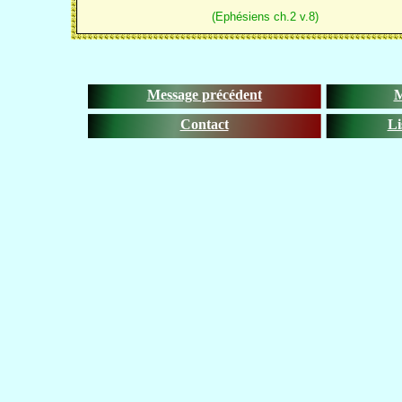
(Ephésiens ch.2 v.8)
Message précédent
M
Contact
Li