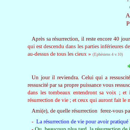
A
P
Après sa résurrection, il reste encore 40 jour
qui est descendu dans les parties inférieures de
au-dessus de tous les cieux »
(Ephésiens 4 v.10)
Un jour il reviendra. Celui qui a ressuscité
ressuscité par sa propre puissance vous ressusc
dans les tombeaux entendront sa voix ; et i
résurrection de vie ; et ceux qui auront fait l
Ami(e), de quelle résurrection ferez-vous par
-
La résurrection de vie pour avoir pratiqué
-
Ou, beaucoup plus tard, la résurrection de 