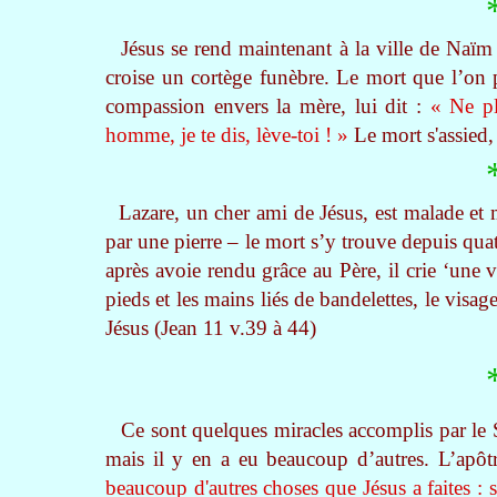
Jésus se rend maintenant à la ville de Naïm 
croise un cortège funèbre. Le mort que l’on 
compassion envers la mère, lui dit :
« Ne pl
homme, je te dis, lève-toi ! »
Le mort s'assied,
Lazare, un cher ami de Jésus, est malade et
par une pierre – le mort s’y trouve depuis quatr
après avoie rendu grâce au Père, il crie ‘une v
pieds et les mains liés de bandelettes, le visage
Jésus (Jean 11 v.39 à 44)
Ce sont quelques miracles accomplis par le S
mais il y en a eu beaucoup d’autres. L’apôt
beaucoup d'autres choses que Jésus a faites : s