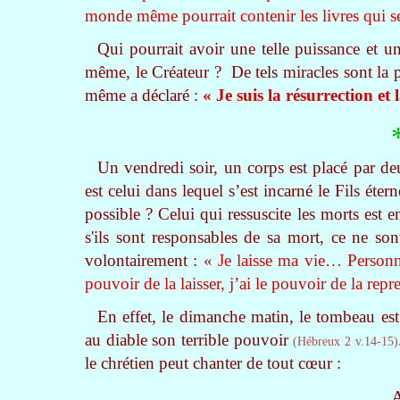
monde même pourrait contenir les livres qui ser
Qui pourrait avoir une telle puissance et un
même, le Créateur ? De tels miracles sont la 
même a déclaré :
« Je suis la résurrection et 
Un vendredi soir, un corps est placé par
est celui dans lequel s’est incarné le Fils éter
possible ? Celui qui ressuscite les morts est 
s'ils sont responsables de sa mort, ce ne so
volontairement :
« Je laisse ma vie… Personne
pouvoir de la laisser, j’ai le pouvoir de la repr
En effet, le dimanche matin, le tombeau es
au diable son terrible pouvoir
(Hébreux 2 v.14-15)
le chrétien peut chanter de tout cœur :
A