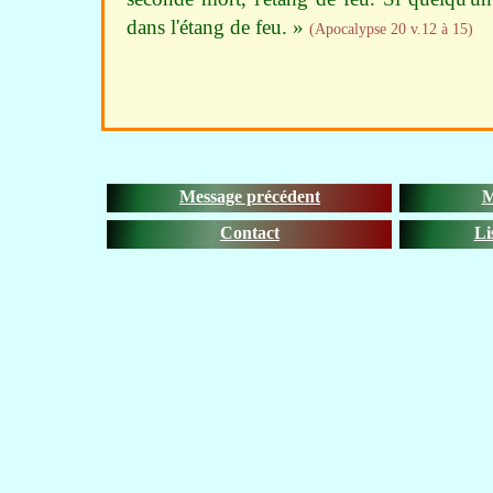
dans l'étang de feu. »
(Apocalypse 20 v.12 à 15)
Message précédent
M
Contact
Li