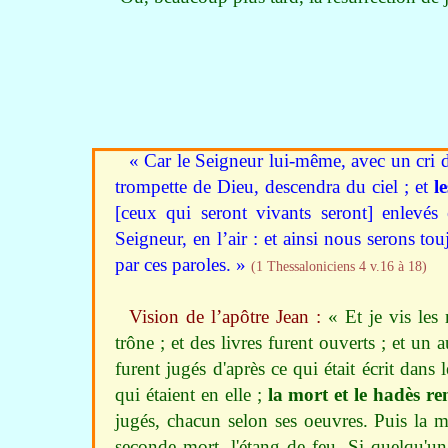
« Car le Seigneur lui-même, avec un cri
trompette de Dieu, descendra du ciel ; et
l
[ceux qui seront vivants seront] enlevé
Seigneur, en l’air : et ainsi nous serons t
par ces paroles. »
(1 Thessaloniciens 4 v.16 à 18)
Vision de l’apôtre Jean :
« Et je vis les 
trône ; et des livres furent ouverts ; et un a
furent jugés d'après ce qui était écrit dans 
qui étaient en elle ;
la mort et le hadès re
jugés, chacun selon ses oeuvres. Puis la mor
seconde mort, l'étang de feu. Si quelqu'un n'