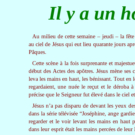
Il y a un 
Au milieu de cette semaine – jeudi – la fête 
au ciel de Jésus qui eut lieu quarante jours a
Pâques.
Cette scène à la fois surprenante et majestue
début des Actes des apôtres. Jésus mène ses ch
leva les mains en haut, les bénissant. Tout en le
regardaient, une nuée le reçut et le déroba 
précise que le Seigneur fut élevé dans le ciel et
Jésus n’a pas disparu de devant les yeux d
dans la série télévisée “Joséphine, ange gardie
regarder et le voir levant les mains en haut 
dans leur esprit était les mains percées de leur