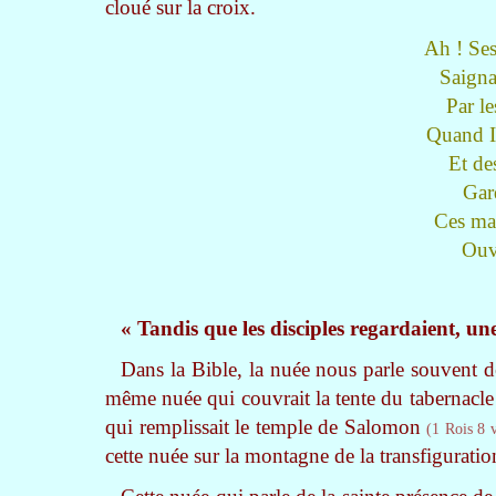
cloué sur la croix.
Ah ! Ses
Saigna
Par l
Quand I
Et de
Gar
Ces mai
Ouve
« Tandis que les disciples regardaient, une
Dans la Bible, la nuée nous parle souvent d
même nuée qui couvrait la tente du tabernacle et
qui remplissait le temple de Salomon
(1 Rois 8 
cette nuée sur la montagne de la transfiguration