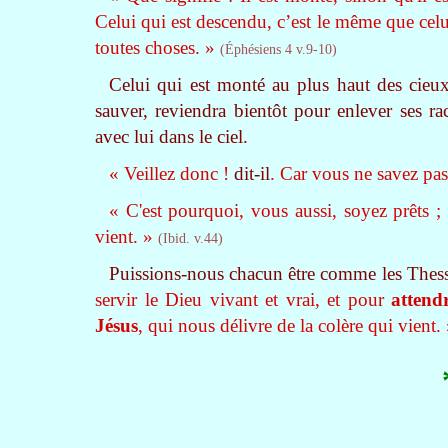
Celui qui est descendu, c’est le même que celu
toutes choses. »
(Éphésiens 4 v.9-10)
Celui qui est monté au plus haut des cieu
sauver, reviendra bientôt pour enlever ses ra
avec lui dans le ciel.
« Veillez donc !
dit-il
. Car vous ne savez pas
« C'est pourquoi, vous aussi, soyez prêts ;
vient. »
(Ibid. v.44)
Puissions-nous chacun être comme les Thes
servir le Dieu vivant et vrai, et pour
attend
Jésus
, qui nous délivre de la colère qui vient.