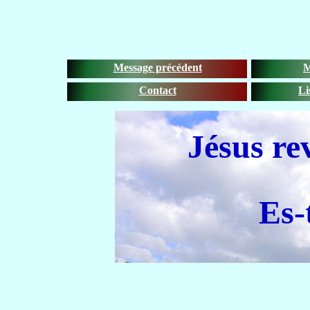
Message précédent
M
Contact
Li
Jésus rev
Es-