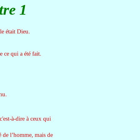
tre 1
ole était Dieu.
e ce qui a été fait.
nnu.
c'est-à-dire à ceux qui
nté de l’homme, mais de