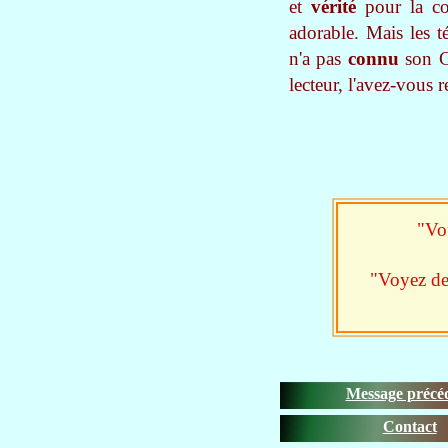
et
vérité
pour la con
adorable. Mais les 
n'a pas
connu
son Cr
lecteur, l'avez-vous r
"Vo
"Voyez de
Message précé
Contact