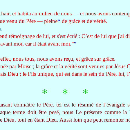
chair, et habita au milieu de nous — et nous avons contempl
ue venu du Père — pleine
*
de grâce et de vérité.
e.
end témoignage de lui, et s'est écrié : C’est de lui que j'ai di
avant moi, car il était avant moi.”
*
effet, nous tous, nous avons reçu, et grâce sur grâce.
née par Moïse ; la grâce et la vérité sont venues par Jésus 
s Dieu ; le Fils unique, qui est dans le sein du Père, lui, l’
* * *
aisant connaître le Père, tel est le résumé de l’évangile
chaque terme doit être pesé, nous Le présente comme la
e Dieu, tout en étant Dieu. Aussi loin que peut remonter n