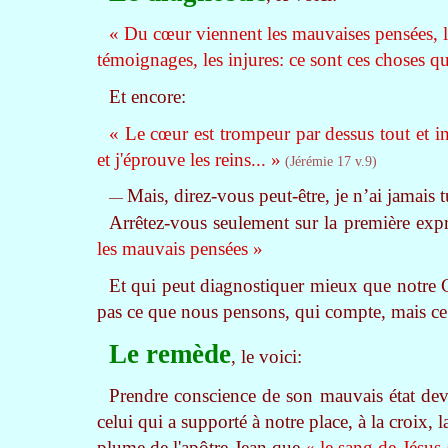
« Du cœur viennent les mauvaises pensées, les 
témoignages, les injures: ce sont ces choses q
Et encore:
« Le cœur est trompeur par dessus tout et in
et j'éprouve les reins... »
(Jérémie 17 v.9)
Mais, direz-vous peut-être, je n’ai jamais 
—
Arrêtez-vous seulement sur la première exp
les mauvais pensées »
Et qui peut diagnostiquer mieux que notre C
pas ce que nous pensons, qui compte, mais ce
Le remède
, le voici:
Prendre conscience de son mauvais état deva
celui qui a supporté à notre place, à la croix,
plume de l'apôtre Jean que
« le sang de Jésus-