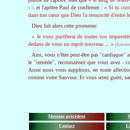
et l'apôtre Paul de confirmer :
« Si tu con
v.7)
dans ton cœur que Dieu l'a ressuscité d'entre l
Dieu fait alors cette promesse:
« Je vous purifierai de toutes vos impureté
dedans de vous un esprit nouveau ... »
(Ezéchie
Ami, vous n'êtes peut-être pas "cardiaque" a
le "remède", reconnaissez que vous avez - 
Aussi nous vous supplions, en toute affectio
comme votre Sauveur. Et vous serez guéri, sau
Message précédent
Contact
Li