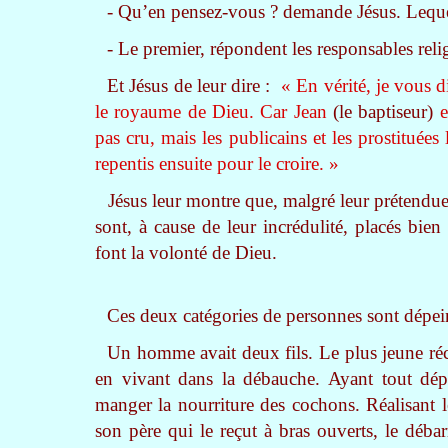
- Qu’en pensez-vous ? demande Jésus. Lequel 
- Le premier, répondent les responsables reli
Et Jésus de leur dire :
« En vérité, je vous d
le royaume de Dieu. Car Jean
(le baptiseur)
e
pas cru, mais les publicains et les prostituées
repentis ensuite pour le croire. »
Jésus leur montre que, malgré leur prétendue a
sont, à cause de leur incrédulité, placés bien
font la volonté de Dieu.
Ces deux catégories de personnes sont dépein
Un homme avait deux fils. Le plus jeune récla
en vivant dans la débauche. Ayant tout dépe
manger la nourriture des cochons. Réalisant l
son père qui le reçut à bras ouverts, le débar