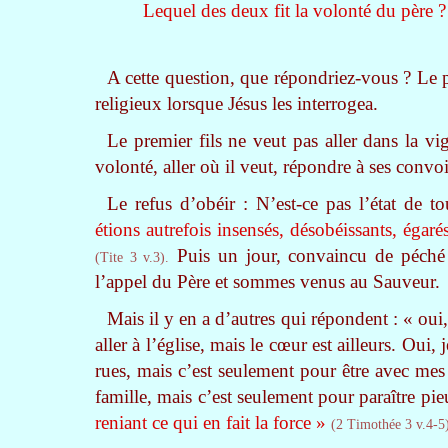
Lequel des deux fit la volonté du père ?
A cette question, que répondriez-vous ? Le p
religieux lorsque Jésus les interrogea.
Le premier fils ne veut pas aller dans la vig
volonté, aller où il veut, répondre à ses convoit
Le refus d’obéir : N’est-ce pas l’état de t
étions autrefois insensés, désobéissants, égarés
Puis un jour, convaincu de péché 
(Tite 3 v.3).
l’appel du Père et sommes venus au Sauveur.
Mais il y en a d’autres qui répondent : « oui
aller à l’église, mais le cœur est ailleurs. Oui,
rues, mais c’est seulement pour être avec mes 
famille, mais c’est seulement pour paraître pi
reniant ce qui en fait la force »
(2 Timothée 3 v.4-5