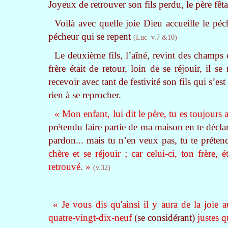
Joyeux de retrouver son fils perdu, le père fêta
Voilà avec quelle joie Dieu accueille le péch
pécheur qui se repent
(Luc v.7 &10)
Le deuxième fils, l’aîné, revint des champs 
frère était de retour, loin de se réjouir, il s
recevoir avec tant de festivité son fils qui s’e
rien à se reprocher.
« Mon enfant, lui dit le père, tu es toujours a
prétendu faire partie de ma maison en te déclara
pardon... mais tu n’en veux pas, tu te prétend
chère et se réjouir ; car celui-ci, ton frère, é
retrouvé. »
(v.32)
« Je vous dis qu'ainsi il y aura de la joie
quatre-vingt-dix-neuf
(se considérant)
justes q