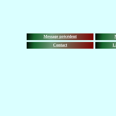
Message précédent
Contact
L