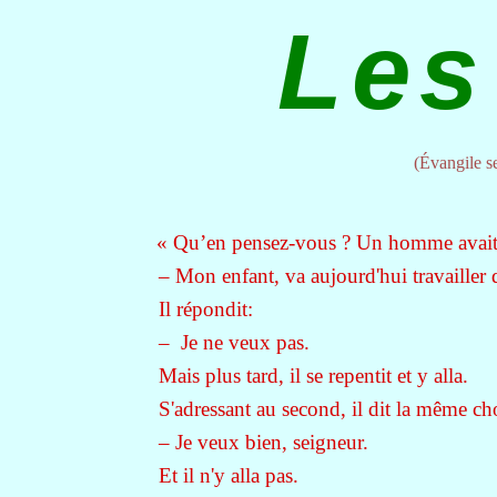
Les 
(Évangile s
« Qu’en pensez-vous ? Un homme avait deu
– Mon enfant, va aujourd'hui travailler
Il répondit:
– Je ne veux pas.
Mais plus tard, il se repentit et y alla.
S'adressant au second, il dit la même chos
– Je veux bien, seigneur.
Et il n'y alla pas.