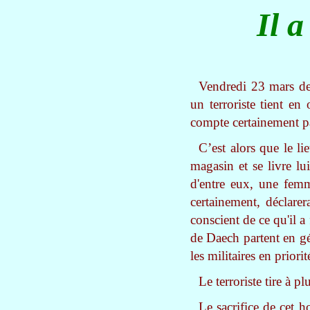
Il 
Vendredi 23 mars der
un terroriste tient en
compte certainement pas
C’est alors que le l
magasin et se livre lu
d'entre eux, une femm
certainement, déclarer
conscient de ce qu'il a 
de Daech partent en gé
les militaires en priorit
Le terroriste tire à 
Le sacrifice de cet