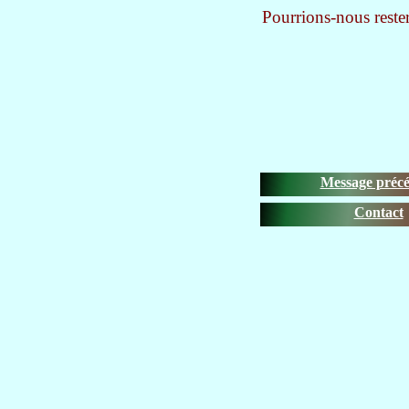
Pourrions-nous rester 
Message préc
Contact