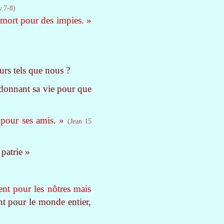
v.7-8)
 mort pour des impies. »
rs tels que nous ?
, donnant sa vie pour que
 pour ses amis. »
(Jean 15
patrie »
ent pour les nôtres mais
sant pour le monde entier,