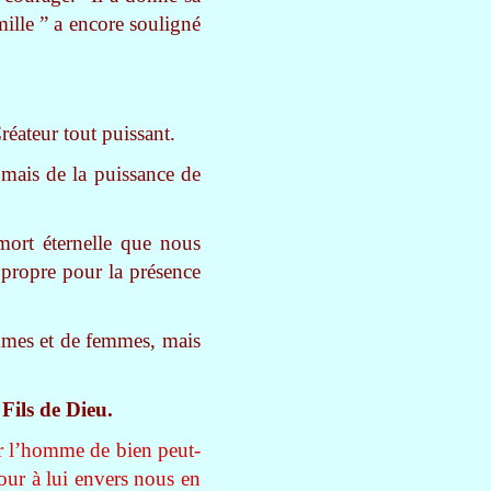
ille ” a encore souligné
Créateur tout puissant.
 mais de la puissance de
mort éternelle que nous
 propre pour la présence
mmes et de femmes, mais
Fils de Dieu.
ur l’homme de bien peut-
ur à lui envers nous en