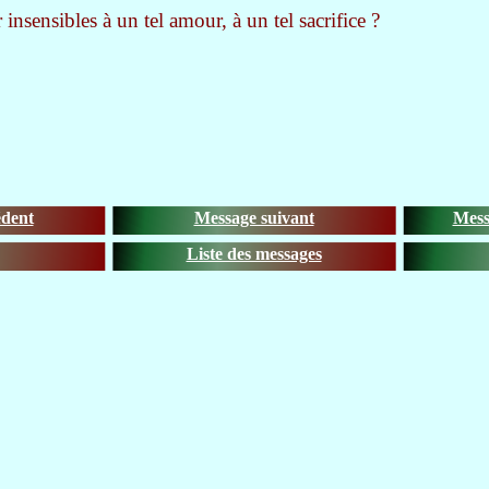
insensibles à un tel amour, à un tel sacrifice ?
édent
Message suivant
Mess
Liste des messages