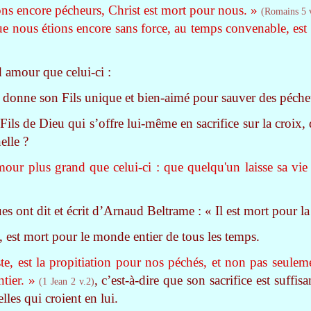
ions encore pécheurs, Christ est mort pour nous. »
(Romains 5 
que nous étions encore sans force, au temps convenable, est
d amour que celui-ci :
donne son Fils unique et bien-aimé pour sauver des pécheu
Fils de Dieu qui s’offre lui-même en sacrifice sur la croix
elle ?
our plus grand que celui-ci : que quelqu'un laisse sa vie
 ont dit et écrit d’Arnaud Beltrame : « Il est mort pour la 
u, est mort pour le monde entier de tous les temps.
ste, est la propitiation pour nos péchés, et non pas seulem
tier. »
, c’est-à-dire que son sacrifice est suffi
(1 Jean 2 v.2)
lles qui croient en lui.