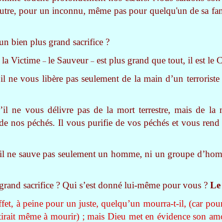
autre, pour un inconnu, même pas pour quelqu'un de sa fam
un bien plus grand sacrifice ?
 la Victime
le Sauveur
est plus grand que tout, il est le 
–
–
il ne vous libère pas seulement de la main d’un terroriste
il ne vous délivre pas de la mort terrestre, mais de la 
de nos péchés. Il vous purifie de vos péchés et vous rend
’il ne sauve pas seulement un homme, ni un groupe d’ho
 grand sacrifice ? Qui s’est donné lui-même pour vous ?
Le 
ffet, à peine pour un juste, quelqu’un mourra-t-il, (car po
tirait même à mourir) ; mais Dieu met en évidence son amo