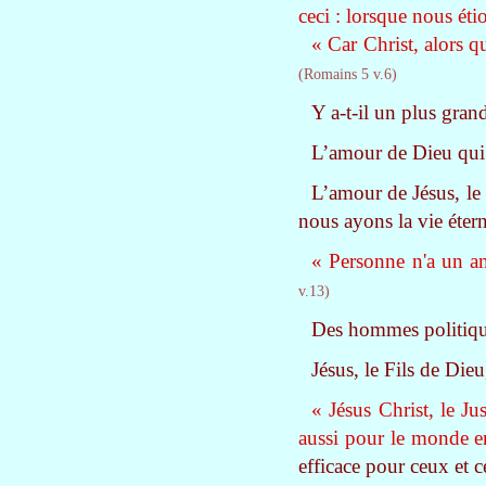
ceci : lorsque nous ét
« Car Christ, alors 
(Romains 5 v.6)
Y a-t-il un plus gran
L’amour de Dieu qui 
L’amour de Jésus, le 
nous ayons la vie étern
« Personne n'a un am
v.13)
Des hommes politiques
Jésus, le Fils de Die
« Jésus Christ, le Ju
aussi pour le monde en
efficace pour ceux et ce