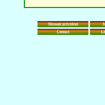
Message précédent
M
Contact
Li