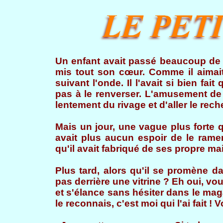
Un enfant avait passé beaucoup de t
mis tout son cœur. Comme il aimait
suivant l'onde. Il l'avait si bien f
pas à le renverser. L'amusement de 
lentement du rivage et d'aller le rech
Mais un jour, une vague plus forte q
avait plus aucun espoir de le ramen
qu'il avait fabriqué de ses propre main
Plus tard, alors qu'il se promène da
pas derrière une vitrine ? Eh oui, vou
et s'élance sans hésiter dans le ma
le reconnais, c'est moi qui l'ai fait !