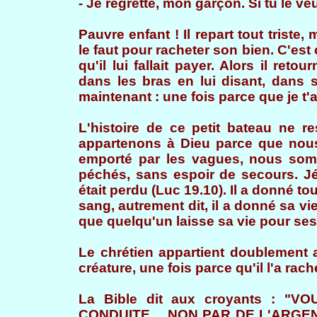
- Je regrette, mon garçon. Si tu le veu
Pauvre enfant ! Il repart tout triste,
le faut pour racheter son bien. C'est c
qu'il lui fallait payer. Alors il ret
dans les bras en lui disant, dans
maintenant : une fois parce que je t'ai
L'histoire de ce petit bateau ne r
appartenons à Dieu parce que nou
emporté par les vagues, nous som
péchés, sans espoir de secours. Jé
était perdu (Luc 19.10). Il a donné to
sang, autrement dit, il a donné sa vie
que quelqu'un laisse sa vie pour ses
Le chrétien appartient doublement a
créature, une fois parce qu'il l'a rach
La Bible dit aux croyants : 
CONDUITE… NON PAR DE L'ARGENT