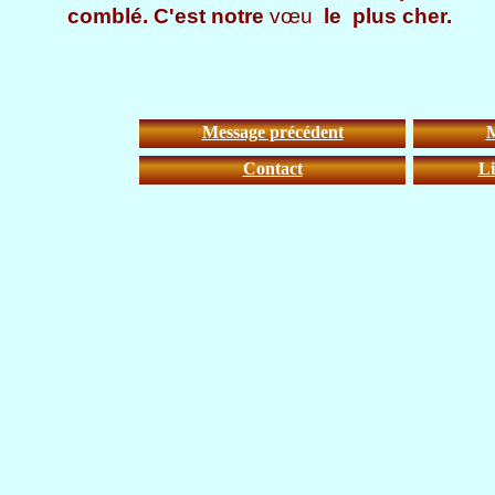
comblé. C'est notre
vœu
le plus cher.
Message précédent
M
Contact
Li