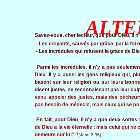
ALTE
Savez-vous, cher lecteur, que pour Dieu, il 
- Les croyants, sauvés par grâce, par la foi 
- Les incrédules qui refusent la grâce de Die
Parmi les incrédules, il n'y a pas seulemen
Dieu. Il y a aussi les gens religieux qui, p
basent sur leur religion ou sur leurs bonne
disent justes, ne reconnaissant pas leur culp
venu appeler des justes, mais des pécheurs
pas besoin de médecin, mais ceux qui se po
En fait, pour Dieu, il n'y a que deux sortes
de Dieu a la vie éternelle ; mais celui qui ne 
demeure sur lui" ?
(Jean 3.36).