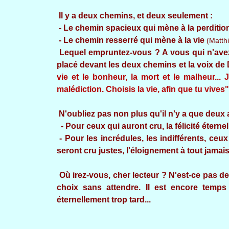
Il y a deux chemins, et deux seulement :
- Le chemin spacieux qui mène à la perditio
- Le chemin resserré qui mène à la vie
(Matthi
Lequel empruntez-vous ? A vous qui n'avez 
placé devant les deux chemins et la voix de 
vie et le bonheur, la mort et le malheur... J
malédiction. Choisis la vie, afin que tu vives"
N'oubliez pas non plus qu'il n'y a que deux 
- Pour ceux qui auront cru, la félicité éterne
- Pour les incrédules, les indifférents, ceu
seront cru justes, l'éloignement à tout jamai
Où irez-vous, cher lecteur ? N'est-ce pas d
choix sans attendre. Il est encore temps 
éternellement trop tard...