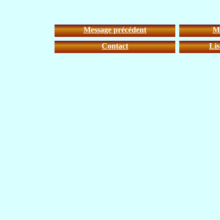
Message précédent
Me
Contact
Lis