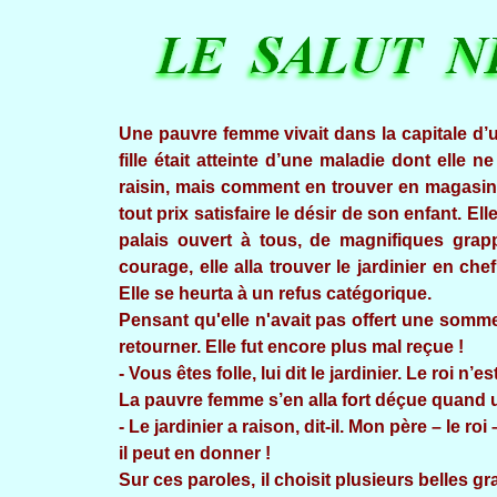
Une pauvre femme vivait dans la capitale d’u
fille était atteinte d’une maladie dont elle
raisin, mais comment en trouver en magasin 
tout prix satisfaire le désir de son enfant. El
palais ouvert à tous, de magnifiques grap
courage, elle alla trouver le jardinier en c
Elle se heurta à un refus catégorique.
Pensant qu'elle n'avait pas offert une somme 
retourner. Elle fut encore plus mal reçue !
- Vous êtes folle, lui dit le jardinier. Le roi n
La pauvre femme s’en alla fort déçue quand u
- Le jardinier a raison, dit-il. Mon père – le r
il peut en donner !
Sur ces paroles, il choisit plusieurs belles 