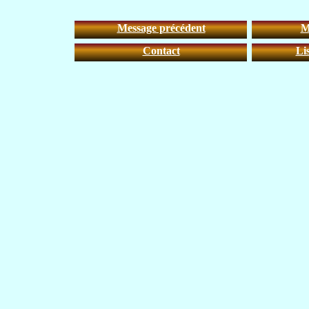
Message précédent
M
Contact
Li