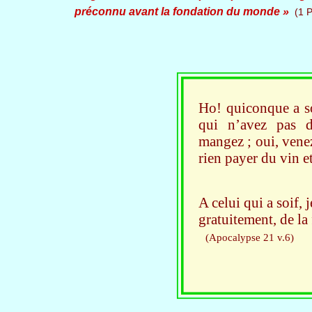
préconnu avant la fondation du monde »
(1 P
Ho! quiconque a so
qui n’avez pas d
mangez ; oui, venez
rien payer du vin et
A celui qui a soif, 
gratuitement, de la 
(Apocalypse 21 v.6)