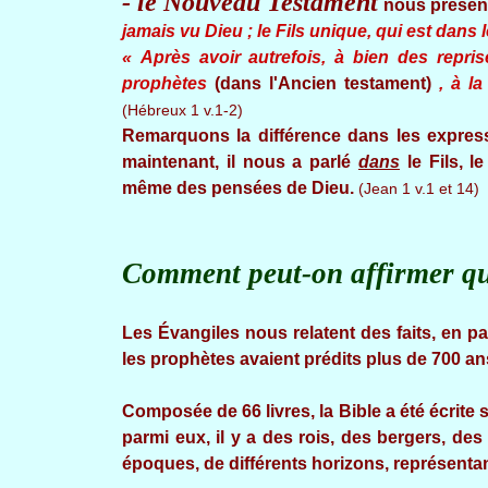
- le Nouveau Testament
nous présent
jamais vu Dieu ; le Fils unique, qui est dans le
« Après avoir autrefois, à bien des repri
prophètes
(dans l'Ancien testament)
, à la
(Hébreux 1 v.1-2)
Remarquons la différence dans les express
maintenant, il nous a parlé
dans
le Fils, l
même des pensées de Dieu.
(Jean 1 v.1 et 14)
Comment peut-on affirmer que
Les Évangiles nous relatent des faits, en par
les prophètes avaient prédits plus de 700 ans
Composée de 66 livres, la Bible a été écrite
parmi eux, il y a des rois, des bergers, d
époques, de différents horizons, représentant