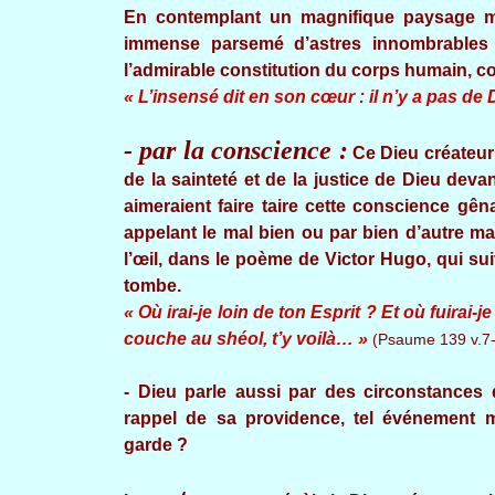
En contemplant un magnifique paysage mon
immense parsemé d’astres innombrables s
l’admirable constitution du corps humain, c
« L’insensé dit en son cœur : il n’y a pas de 
- par la conscience :
Ce Dieu créateur
de la sainteté et de la justice de Dieu de
aimeraient faire taire cette conscience gên
appelant le mal bien ou par bien d’autre 
l’œil, dans le poème de Victor Hugo, qui suiv
tombe.
« Où irai-je loin de ton Esprit ? Et où fuirai-j
couche au shéol, t’y voilà… »
(Psaume 139 v.7
- Dieu parle aussi par des circonstances
rappel de sa providence, tel événement 
garde ?