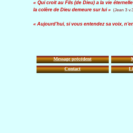
« Qui croit au Fils (de Dieu) a la vie éternell
la colère de Dieu demeure sur lui »
(Jean 3 v.
« Aujourd’hui, si vous entendez sa voix, n’
Message précédent
Contact
Li