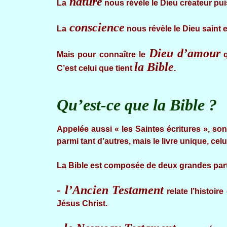
nature
La
nous révèle le Dieu créateur pui
conscience
La
nous révèle le Dieu saint e
Dieu d’amour
Mais pour connaître le
q
la Bible
C’est celui que tient
.
Qu’est-ce que la Bible ?
Appelée aussi « les Saintes écritures », son
parmi tant d’autres, mais le livre unique, celu
La Bible est composée de deux grandes part
- l’Ancien Testament
relate l’histoir
Jésus Christ.