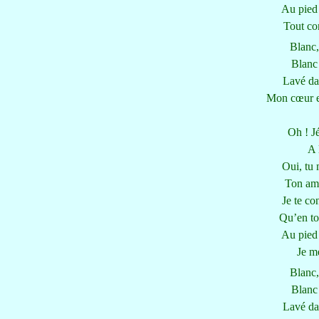
Au pied 
Tout con
Blanc,
Blanc 
Lavé da
Mon cœur es
Oh ! J
A 
Oui, tu 
Ton amo
Je te co
Qu’en toi
Au pied 
Je m
Blanc,
Blanc 
Lavé da