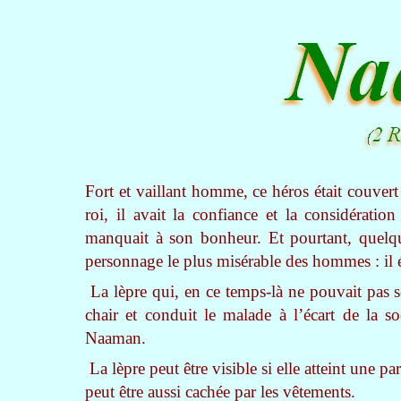
Fort et vaillant homme, ce héros était couvert
roi, il avait la confiance et la considérat
manquait à son bonheur. Et pourtant, quelqu
personnage le plus misérable des hommes : il é
La lèpre qui, en ce temps-là ne pouvait pas se
chair et conduit le malade à l’écart de la so
Naaman.
La lèpre peut être visible si elle atteint une pa
peut être aussi cachée par les vêtements.