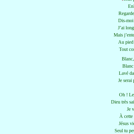
Enl
Regarde
Dis-moi 
J’ai lon
Mais j’ent
Au pied 
Tout con
Blanc,
Blanc 
Lavé da
Je serai
Oh ! Le
Dieu très sa
Je v
À cette 
Jésus vi
Seul tu pe