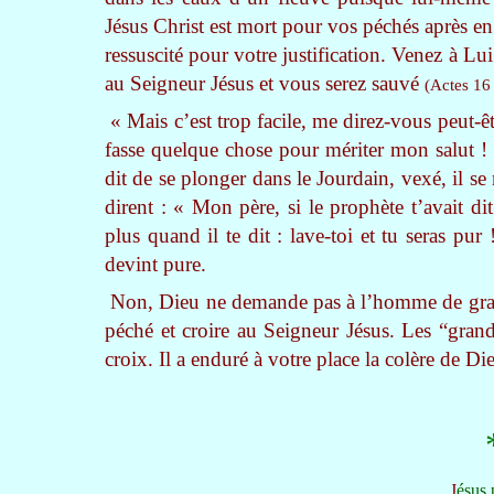
Jésus Christ est mort pour vos péchés après en 
ressuscité pour votre justification. Venez à Lu
au Seigneur Jésus et vous serez sauvé
(Actes 16
« Mais c’est trop facile, me direz-vous peut-êtr
fasse quelque chose pour mériter mon salut !
dit de se plonger dans le Jourdain, vexé, il se 
dirent : « Mon père, si le prophète t’avait d
plus quand il te dit : lave-toi et tu seras pu
devint pure.
Non, Dieu ne demande pas à l’homme de grande
péché et croire au Seigneur Jésus. Les “grand
croix. Il a enduré à votre place la colère de D
J
ésus 