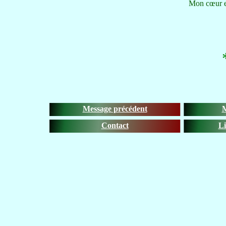
Mon cœur es
Message précédent
M
Contact
Li