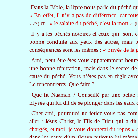
Dans la Bible, la lèpre nous parle du péché qui
« En effet, il n’y a pas de différence, car to
et :
« le salaire du péché, c’est la mort »
v.23)
(
Il y a les péchés notoires et ceux qui sont 
bonne conduite aux yeux des autres, mais p
conséquences sont les mêmes :
« privés de la 
Ami, peut-être êtes-vous apparemment heureux 
une bonne réputation, mais dans le secret de
cause du péché. Vous n’êtes pas en règle ave
Le rencontrerez. Que faire ?
Que fit Naaman ? Conseillé par une petite se
Elysée qui lui dit de se plonger dans les eaux 
Cher ami, pourquoi ne feriez-vous pas co
aller : Jésus Christ, le Fils de Dieu qui a dit 
chargés, et moi, je vous donnerai du repos »
dans les eaux d’un fleuve puisque lui-même 