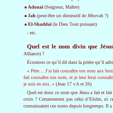
Adonaï
(Seigneur, Maître)
■
Jah
(peut-être un diminutif de Jéhovah ?)
■
El-Shaddaï
(le Dieu Tout puissant)
■
- etc.
Quel est le nom divin que Jésus
Alliance) ?
Écoutons ce qu’il dit dans la prière qu’il adre
« Père… J’ai fait connaître ton nom aux h
fait connaître ton nom, et je leur ferai connaî
je sois en eux. »
(Jean 17 v.6 et 26)
Quel est donc ce nom que Jésus a fait et fait
croix ? Certainement pas celui d’Eloïm, ni 
connaissaient ces noms depuis longtemps. Il a 