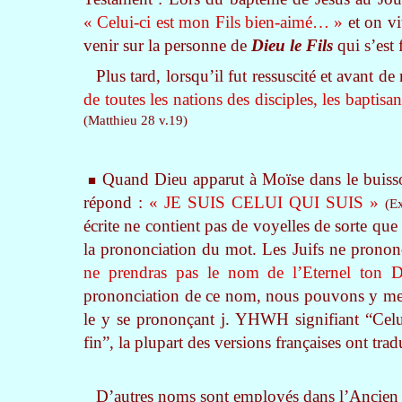
« Celui-ci est mon Fils bien-aimé… »
et on v
venir sur la personne de
Dieu le Fils
qui s’est
Plus tard, lorsqu’il fut ressuscité et avant de
de toutes les nations des disciples, les baptisa
(Matthieu 28 v.19)
Quand Dieu apparut à Moïse dans le buisso
■
répond :
« JE SUIS CELUI QUI SUIS »
(E
écrite ne contient pas de voyelles de sorte que
la prononciation du mot. Les Juifs ne pronon
ne prendras pas le nom de l’Eternel ton
prononciation de ce nom, nous pouvons y 
le y se prononçant j. YHWH signifiant “Cel
fin”, la plupart des versions françaises ont tra
D’autres noms sont employés dans l’Ancien 