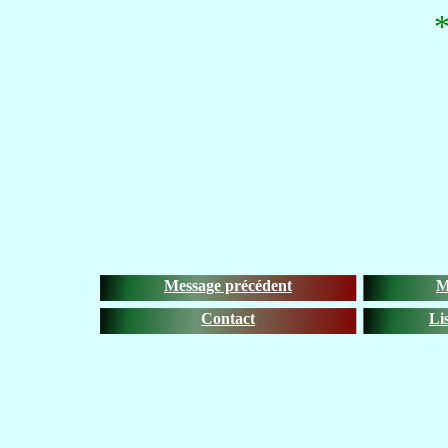
Message précédent
M
Contact
Li