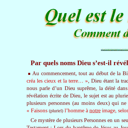
Par quels noms Dieu s’est-il révél
Au commencement, tout au début de la B
■
créa les cieux et la terre… »
, Dieu étant la t
nous parle d’un Dieu suprême, la déité dans
révélation écrite de Dieu, le sujet est au pluri
plusieurs personnes (au moins deux) qui ne
« Faisons
l’homme à
notre
image, sel
(pluriel)
Ce mystère de plusieurs Personnes en un seu
Testament : Lors du baptême de Jésus au Jou