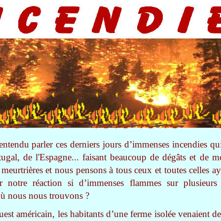
tendu parler ces derniers jours d’immenses incendies qui 
tugal, de l'Espagne... faisant beaucoup de dégâts et de 
 meurtrières et nous pensons à tous ceux et toutes celles 
r notre réaction si d’immenses flammes sur plusieurs 
t où nous nous trouvons ?
uest américain, les habitants d’une ferme isolée venaient d