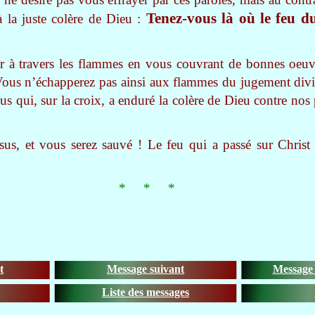
Tenez-vous là où le feu d
 la juste colère de Dieu :
r à travers les flammes en vous couvrant de bonnes oeuvr
 Vous n’échapperez pas ainsi aux flammes du jugement div
us qui, sur la croix, a enduré la colère de Dieu contre nos 
us, et vous serez sauvé ! Le feu qui a passé sur Christ
* * *
t
Message suivant
Message 
Liste des messages