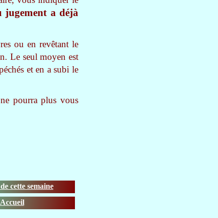
u jugement a déjà
es ou en revêtant le
in. Le seul moyen est
péchés et en a subi le
 ne pourra plus vous
de cette semaine
Accueil