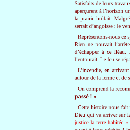
Satisfaits de leurs trava
aperçurent à l’horizon u
la prairie brûlait. Malgr
serrait d’angoisse : le ve
Représentons-nous ce spe
Rien ne pouvait l’arrêt
d’échapper à ce fléau. 
l’entourait. Le feu se r
L’incendie, en arrivant
autour de la ferme et de 
On comprend la recomma
passé ! »
Cette histoire nous fai
Dieu qui va arriver sur 
justice la terre habitée »
quant à leurs péchés ? Je