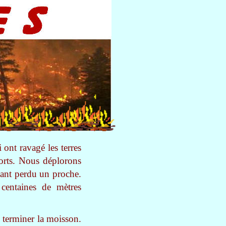
ont ravagé les terres
morts. Nous déplorons
ayant perdu un proche.
centaines de mètres
e terminer la moisson.