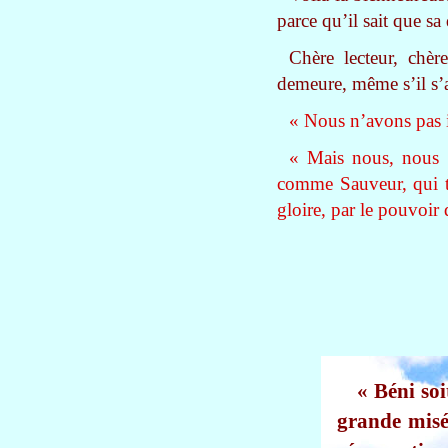
parce qu’il sait que sa
Chère lecteur, chèr
demeure, même s’il s’a
« Nous n’avons pas i
« Mais nous, nous s
comme Sauveur, qui tr
gloire, par le pouvoir q
« Béni soi
grande misé