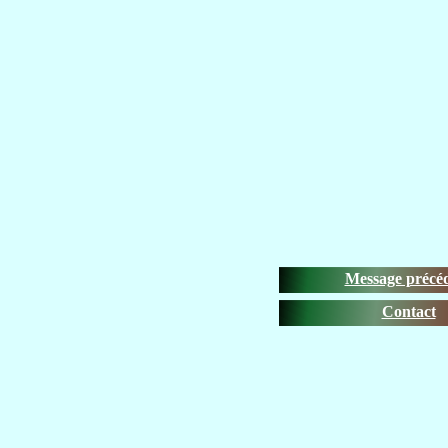
Message précé
Contact