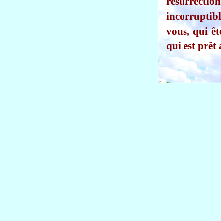
résurrecti
incorruptibl
vous, qui êt
qui est prêt