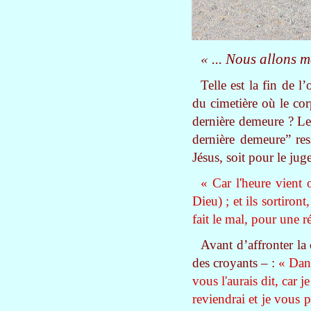
« ... Nous allons 
Telle est la fin de 
du cimetière où le cor
dernière demeure ? Le 
dernière demeure” res
Jésus, soit pour le ju
« Car l'heure vient
Dieu) ; et ils sortiron
fait le mal, pour une 
Avant d’affronter la 
des croyants – :
« Dans
vous l'aurais dit, car 
reviendrai et je vous 