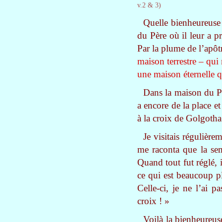
v.2 & 3)
Quelle bienheureuse 
du Père où il leur a p
Par la plume de l’apôt
maison terrestre – qui 
une maison éternelle q
Dans la maison du Pè
a encore de la place et
à la croix de Golgotha
Je visitais régulière
me raconta que la sema
Quand tout fut réglé, i
ce qui est beaucoup pl
Celle-ci, je ne l’ai 
croix ! »
Voilà la bienheureuse