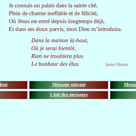
Je connais un palais dans la sainte cité,
Plein de charme ineffable et de félicité,
Où Jésus est entré depuis longtemps déjà,
Et dans ses doux parvis, mon Dieu m’introduira.
Dans la maison là-haut,
Où je serai bientôt,
Rien ne troublera plus
Le bonheur des élus.
James Hunter
dent
Message suivant
Messa
Liste des messages