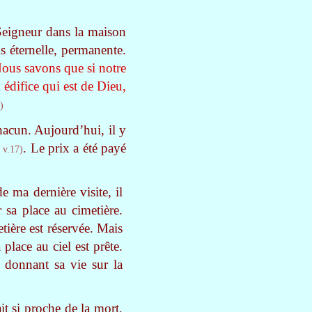
 Seigneur dans la maison
s éternelle, permanente.
ous savons que si notre
 édifice qui est de Dieu,
)
hacun. Aujourd’hui, il y
. Le prix a été payé
 v.17)
e ma dernière visite, il
 sa place au cimetière.
tière est réservée. Mais
place au ciel est prête.
n donnant sa vie sur la
it si proche de la mort,