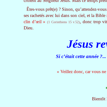
croient au Seigneur Jésus. Mais ce temps prend
Êtes-vous prêt(e) ? Sinon, qu’attendez-vou
ses rachetés avec lui dans son ciel, et la Bibl
clin d’œil »
, donc trop vi
(1 Corinthiens 15 v.52)
Dieu.
Jésus re
Si c’était cette année
« Veillez donc, car vous ne s
Bientôt 