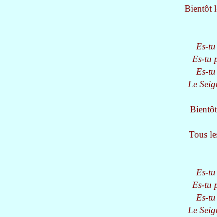
Bientôt le
Es-tu
Es-tu p
Es-tu
Le Seign
Bientôt
Tous le
Es-tu
Es-tu p
Es-tu
Le Seign