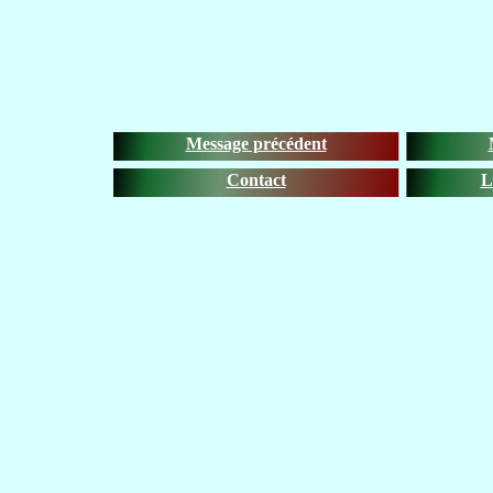
Message précédent
Contact
L