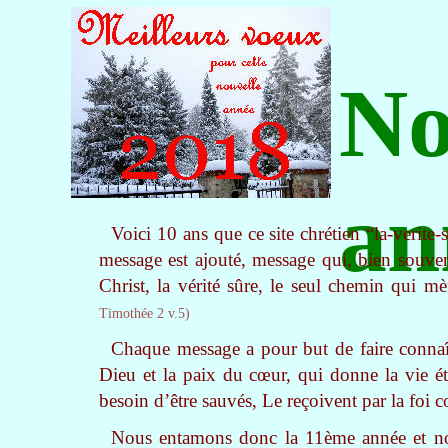
No
an
Voici 10 ans que ce site chrétien “la-verit
message est ajouté, message qui, bien souven
Christ, la vérité sûre, le seul chemin qui m
Timothée 2 v.5)
Chaque message a pour but de faire connaît
Dieu et la paix du cœur, qui donne la vie éte
besoin d’être sauvés, Le reçoivent par la foi
Nous entamons donc la 11
ème
année et no