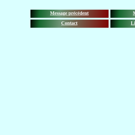
Message précédent
Contact
Li