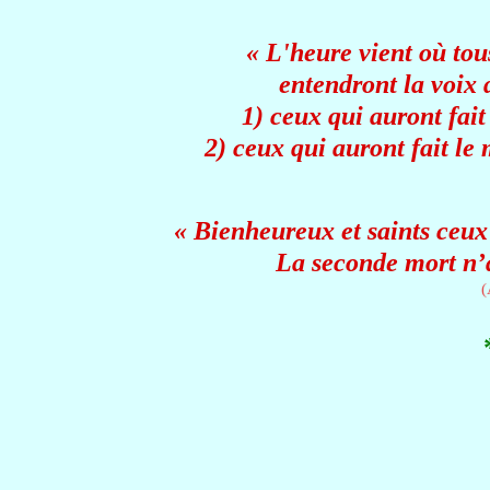
« L'heure vient où tou
entendront la voix d
1) ceux qui auront fait 
2) ceux qui auront fait le
« Bienheureux et saints ceux 
La seconde mort n’a
(