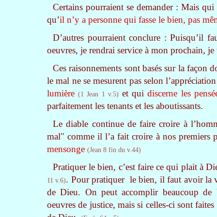
Certains pourraient se demander : Mais qui 
qu’
il n’y a personne qui fasse le bien, pas m
D’autres pourraient conclure : Puisqu’il fau
oeuvres, je rendrai service à mon prochain, je
Ces raisonnements sont basés sur la façon do
le mal ne se mesurent pas selon l’appréciati
lumière
et qui
discerne les pensé
(1 Jean 1 v.5)
parfaitement les tenants et les aboutissants.
Le diable continue de faire croire à l’hom
mal" comme il l’a fait croire à nos premiers 
mensonge
(Jean 8 fin du v.44)
Pratiquer le bien, c’est faire ce qui plait à D
. Pour pratiquer le bien, il faut avoir la 
11 v.6)
de Dieu. On peut accomplir beaucoup de 
oeuvres de justice, mais si celles-ci sont fait