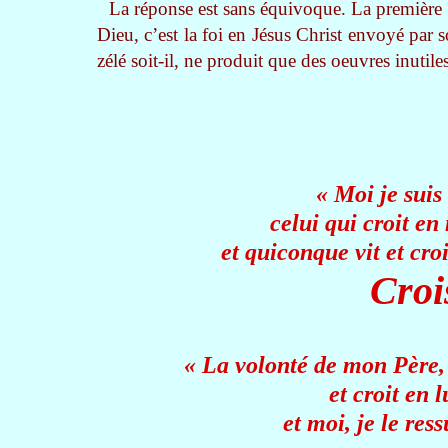
La réponse est sans équivoque. La première 
Dieu, c’est la foi en Jésus Christ envoyé par 
zélé soit-il, ne produit que des oeuvres inutil
« Moi je suis 
celui qui croit en
et quiconque vit et cr
Croi
« La volonté de mon Père, 
et croit en l
et moi, je le res