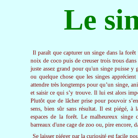
Le si
Il paraît que capturer un singe dans la forêt 
noix de coco puis de creuser trois trous dans
juste assez grand pour qu'un singe puisse y gl
ou quelque chose que les singes apprécient 
attendre très longtemps pour qu’un singe, ani
et saisir ce qui s’y trouve. Il lui est alors i
Plutôt que de lâcher prise pour pouvoir s’enf
sens, bien sûr sans résultat. Il est piégé, à
espaces de la forêt. Le malheureux singe ca
barreaux d'une cage de zoo ou, pire encore, d
Se laisser piéger par la curiosité est facile p