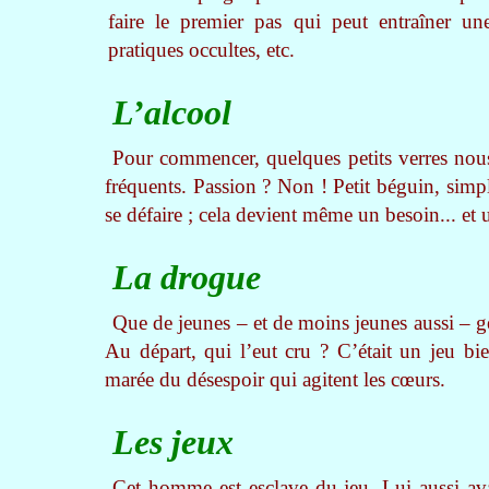
faire le premier pas qui peut entraîner une
pratiques occultes, etc.
L’alcool
Pour commencer, quelques petits verres nous 
fréquents. Passion ? Non ! Petit béguin, simp
se défaire ; cela devient même un besoin... et un
La drogue
Que de jeunes – et de moins jeunes aussi – gé
Au départ, qui l’eut cru ? C’était un jeu bi
marée du désespoir qui agitent les cœurs.
Les jeux
Cet homme est esclave du jeu. Lui aussi ava