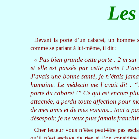
Les
Devant la porte d’un cabaret, un homme se
comme se parlant à lui-même, il dit :
« Pas bien grande cette porte : 2 m sur 
et elle est passée par cette porte ! J’a
J’avais une bonne santé, je n’étais jam
humaine. Le médecin me l’avait dit : “
porte du cabaret !” Ce qui est encore plu
attachée, a perdu toute affection pour mo
de mes amis et de mes voisins... tout a p
désespoir, je ne veux plus jamais franchir
Cher lecteur vous n’êtes peut-être pas escla
qu’il n’est esclave de rien si l’on considèr