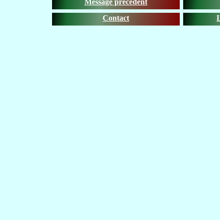
Message précédent
Contact
L