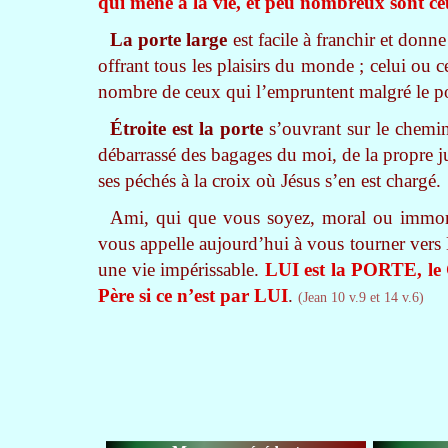
qui mène à la vie, et peu nombreux sont ce
La porte large
est facile à franchir et donn
offrant tous les plaisirs du monde ; celui ou c
nombre de ceux qui l’empruntent malgré le po
Étroite est la porte
s’ouvrant sur le chemin
débarrassé des bagages du moi, de la propre jus
ses péchés à la croix où Jésus s’en est chargé.
Ami, qui que vous soyez, moral ou immoral
vous appelle aujourd’hui à vous tourner vers 
une vie impérissable.
LUI est la PORTE, le
Père si ce n’est par LUI
.
(Jean 10 v.9 et 14 v.6)