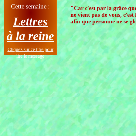
Cette semaine :
"Car c'est par la grâce que
ne vient pas de vous, c'est
Lettres
afin que personne ne se glo
à la reine
Cliquez sur ce titre pour
lire le message