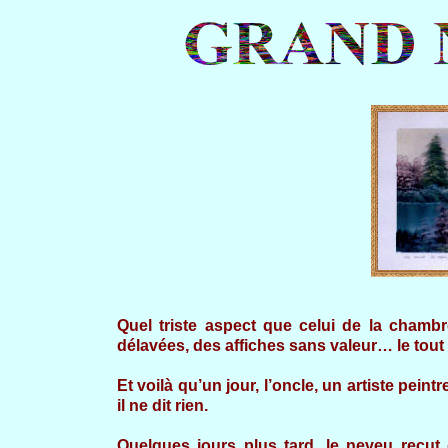
Quel triste aspect que celui de la chamb
délavées, des affiches sans valeur… le tou
Et voilà qu’un jour, l’oncle, un artiste peint
il ne dit rien.
Quelques jours plus tard, le neveu reçut