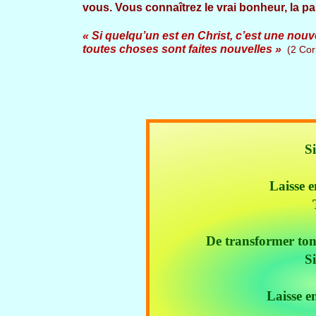
vous. Vous connaîtrez le vrai bonheur, la pa
« Si quelqu’un est en Christ, c’est une nouve
toutes choses sont faites nouvelles »
(2 Cor
Si
Laisse e
De transformer ton 
Si
Laisse e